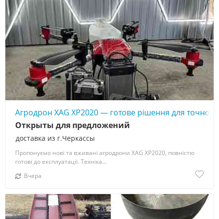
Агродрон XAG XP2020 — готове рішення для точного
Открыты для предложений
доставка из г.Черкассы
Пропонуємо нові та вживані агродрони XAG XP2020, повністю
готові до експлуатації. Техніка...
Вчера