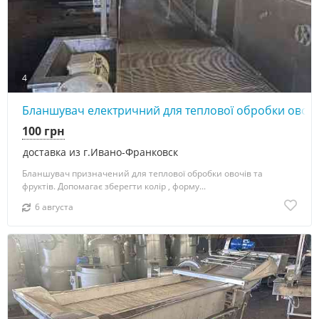
4
Бланшувач електричний для теплової обробки овочів
100 грн
доставка из г.Ивано-Франковск
Бланшувач призначений для теплової обробки овочів та
фруктів. Допомагає зберегти колір , форму...
6 августа