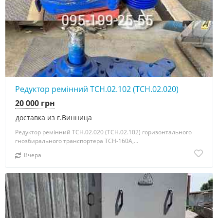
Редуктор ремінний ТСН.02.102 (ТСН.02.020)
20 000 грн
доставка из г.Винница
Редуктор ремінний ТСН.02.020 (ТСН.02.102) горизонтального
гнозбирального транспортера ТСН-160А,...
Вчера