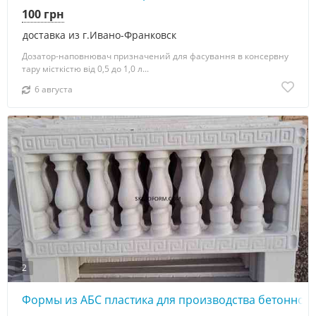
100 грн
доставка из г.Ивано-Франковск
Дозатор-наповнювач призначений для фасування в консервну
тару місткістю від 0,5 до 1,0 л...
6 августа
2
Формы из АБС пластика для производства бетонной