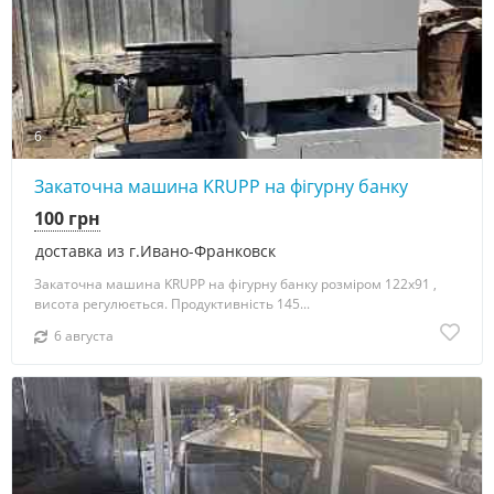
6
Закаточна машина KRUPP на фігурну банку
100 грн
доставка из г.Ивано-Франковск
Закаточна машина KRUPP на фігурну банку розміром 122х91 ,
висота регулюється. Продуктивність 145...
6 августа