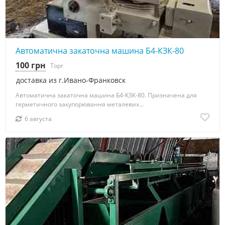
4
Автоматична закаточна машина Б4-КЗК-80
100 грн
Торг
доставка из г.Ивано-Франковск
Автоматична закаточна машина Б4-КЗК-80. Призначена для
герметичного закупорювання металевих...
6 августа