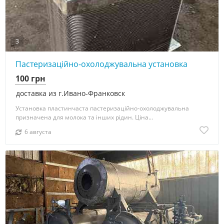
3
Пастеризаційно-охолоджувальна установка
100 грн
доставка из г.Ивано-Франковск
Установка пластинчаста пастеризаційно-охолоджувальна
призначена для молока та інших рідин. Ціна...
6 августа