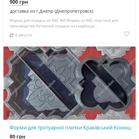
900 грн
доставка из г.Днепр (Днепропетровск)
Формы для оградки из АБС №9 Формы из АБС пластика для
производства бетонной оградки на кладбище...
6 августа
6
Форми для тротуарної плитки Краківський Конюшин
80 грн