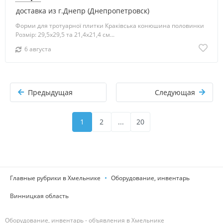
доставка из г.Днепр (Днепропетровск)
Форми для тротуарної плитки Краківська конюшина половинки
Розмір: 29,5х29,5 та 21,4х21,4 см...
6 августа
Предыдущая
Следующая
1
2
...
20
Главные рубрики в Хмельнике
Оборудование, инвентарь
Винницкая область
Оборудование, инвентарь - объявления в Хмельнике