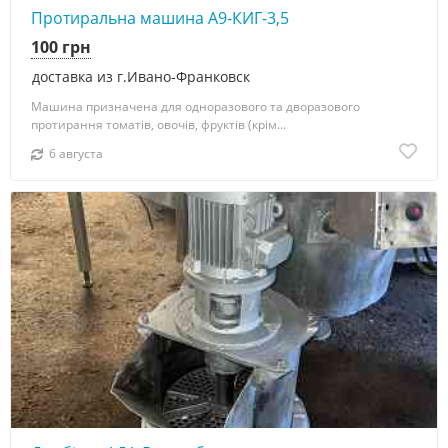
Протиральна машина А9-КИГ-3,5
100 грн
доставка из г.Ивано-Франковск
Машина призначена для одноразового та дворазового
протирання томатів, овочів, фруктів (крім...
6 августа