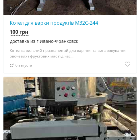
2
Котел для варки продуктів МЗ2С-244
100 грн
доставка из г.Ивано-Франковск
Котел варильний призначений для варіння та випаровування
овочевих і фруктових мас під час...
6 августа