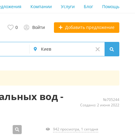
едложения
Компании
Услуги
Блог
Помощь
Добавить предложение
0
Войти
альных вод -
№705244
Создано: 2 июня 2022
942 просмотра, 1 сегодня