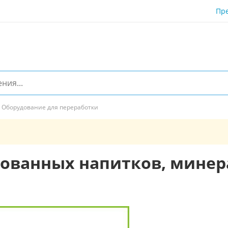
Пр
Оборудование для переработки
ованных напитков, минер