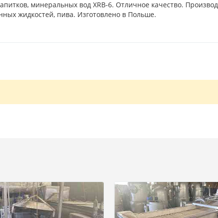
апитков, минеральных вод XRB-6. Отличное качество. Произво
нных жидкостей, пива. Изготовлено в Польше.