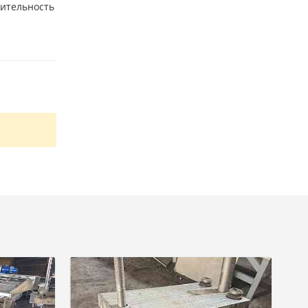
дительность