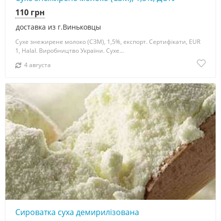
110 грн
доставка из г.Виньковцы
Сухе знежирене молоко (СЗМ), 1,5%, експорт. Сертифікати, EUR
1, Halal. Виробництво України. Сухе...
4 августа
Сироватка суха демирилізована