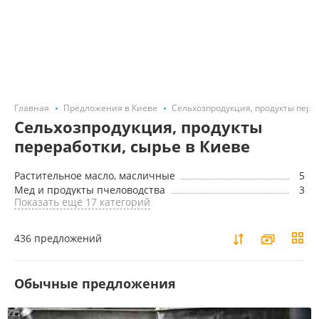
Главная
Предложения в Киеве
Сельхозпродукция, продукты перер
Сельхозпродукция, продукты
переработки, сырье в Киеве
Растительное масло, масличные
5
Мед и продукты пчеловодства
3
Показать ещё 17 категорий
436 предложений
Обычные предложения