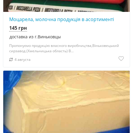
Моцарела, молочна продукція в асортименті
145 грн
доставка из г.Виньковцы
Пропонуємо продукцію власного виробництва,Віньковецький
сирзавод (Хмельницька область) В...
4 августа