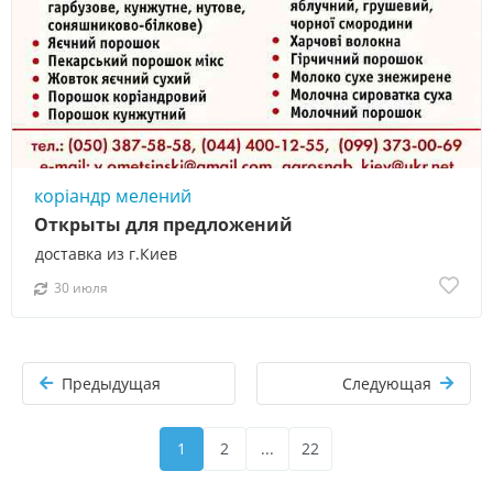
коріандр мелений
Открыты для предложений
доставка из г.Киев
30 июля
Предыдущая
Следующая
1
2
...
22