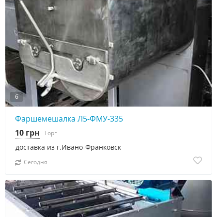
6
Фаршемешалка Л5-ФМУ-335
10 грн
Торг
доставка из г.Ивано-Франковск
Сегодня