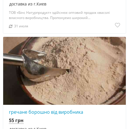
доставка из г.Киев
ТОВ «Бінс Натурпродукт» здійснює оптовий продаж квасолі
власного виробництва. Пропонуємо широкий...
31 июля
гречане борошно від виробника
55 грн
доставка из г.Киев