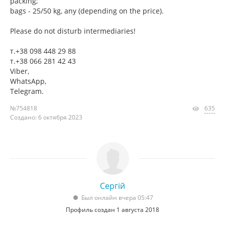
packing;
bags - 25/50 kg, any (depending on the price).
Please do not disturb intermediaries!
т.+38 098 448 29 88
т.+38 066 281 42 43
Viber,
WhatsApp,
Telegram.
№754818
635
Создано: 6 октября 2023
Сергій
Был онлайн вчера 05:47
Профиль создан 1 августа 2018