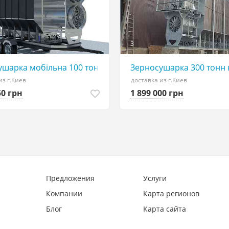
3
ушарка мобільна 100 тонн на добу
Зерносушарка 300 тонн 
из г.Киев
доставка из г.Киев
50 грн
1 899 000 грн
Предложения
Услуги
Компании
Карта регионов
Блог
Карта сайта