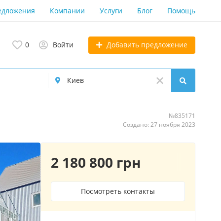
едложения
Компании
Услуги
Блог
Помощь
Добавить предложение
0
Войти
№835171
Создано: 27 ноября 2023
2 180 800 грн
Посмотреть контакты