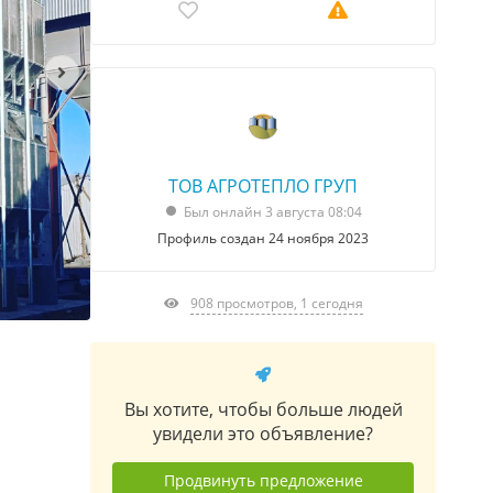
ТОВ АГРОТЕПЛО ГРУП
Был онлайн 3 августа 08:04
Профиль создан 24 ноября 2023
908 просмотров, 1 сегодня
Вы хотите, чтобы больше людей
увидели это объявление?
Продвинуть предложение