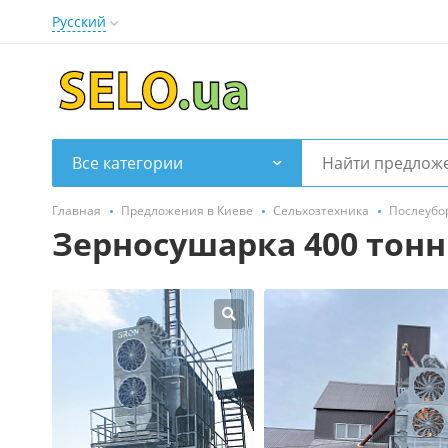
Русский
Все категории
Главная
Предложения в Киеве
Сельхозтехника
Послеубо
Зерносушарка 400 тонн