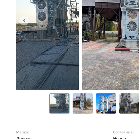
Марка:
Состояние:
Другие
Новое