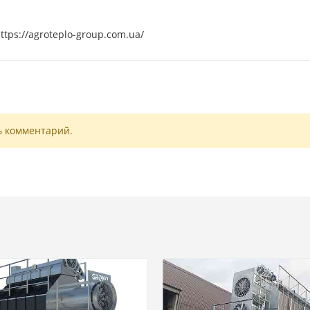
tps://agroteplo-group.com.ua/
ь комментарий.