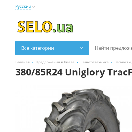
Русский
Все категории
Главная
Предложения в Киеве
Сельхозтехника
Запчасти
380/85R24 Uniglory Tra