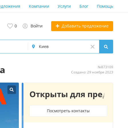
едложения
Компании
Услуги
Блог
Помощь
Добавить предложение
0
Войти
ка
№873109
Создано: 29 ноября 2023
Открыты для предлож
Посмотреть контакты