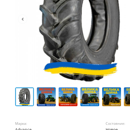
Марка:
Состояние:
Advance
Новое