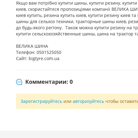
Якщо вам потрібно купити шины, купити резину, купити
киев, скористайтеся пропозиціями компанії ВЕЛИКА ШИ
киев купить, резина купить киев, купити резину киев та
шины для сельхоз техники, тракторные шины киев, рези
до будь-якого регіону. Також можна купити резину на тр
купити сельскохозяйственные шины, шина на трактор та
ВЕЛИКА ШИНА
Телефон: 0501525050
Сайт: bigtyre.com.ua
Комментарии: 0
Зарегистрируйтесь
или
авторизуйтесь
чтобы оставит