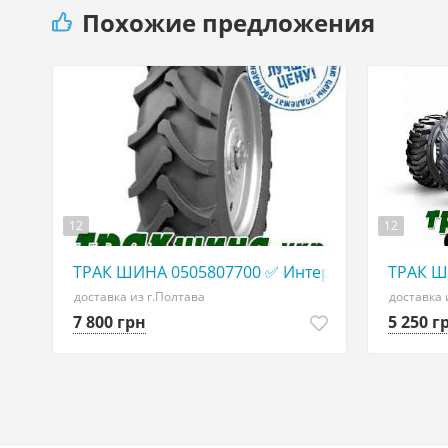
Похожие предложения
12
12
ТРАК ШИНА 0505807700 ✅ Интернет-Магазин
ТРАК Ш
доставка из г.Полтава
доставка 
7 800 грн
5 250 г