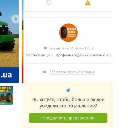
Был онлайн 31 июля 13:52
Частное лицо
Профиль создан 22 ноября 2023
385 просмотров, 2 сегодня
Вы хотите, чтобы больше людей
увидели это объявление?
Продвинуть предложение