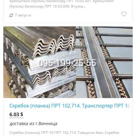
Кронштейн (бугель) балансиру ПРТ 10.03.301. Кронштейн
(бугель) балансиру ПРТ 10.03.040. Втулка...
7 августа
Скребок (планка) ПРТ 102.714. Транспортер ПРТ 10А
6.03 $
доставка из г.Винница
Скребок (планка) ПРТ-10 ПРТ 102.714. Товщина 4мм. Скребок