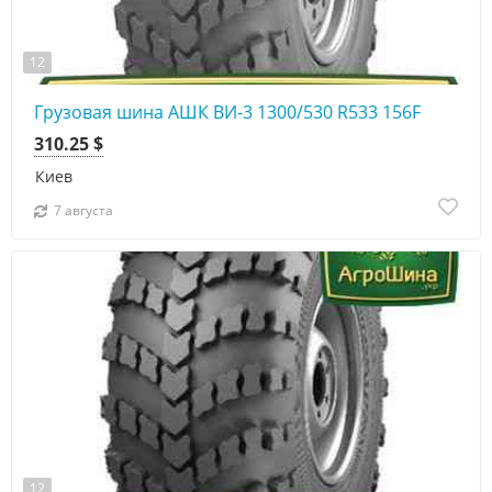
12
Грузовая шина АШК ВИ-3 1300/530 R533 156F
310.25 $
Киев
7 августа
12