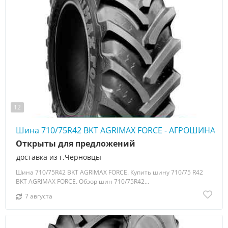
12
Шина 710/75R42 BKT AGRIMAX FORCE - АГРОШИНА ☎️ 
Открыты для предложений
доставка из г.Черновцы
Шина 710/75R42 BKT AGRIMAX FORCE. Купить шину 710/75 R42
BKT AGRIMAX FORCE. Обзор шин 710/75R42...
7 августа