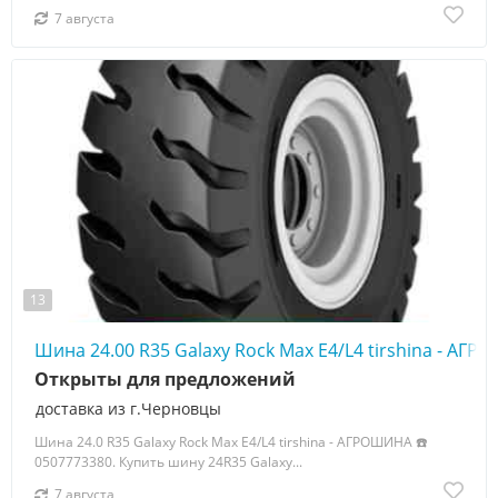
7 августа
13
Шина 24.00 R35 Galaxy Rock Max E4/L4 tirshina - АГ
Открыты для предложений
доставка из г.Черновцы
Шина 24.0 R35 Galaxy Rock Max E4/L4 tirshina - АГРОШИНА ☎️
0507773380. Купить шину 24R35 Galaxy...
7 августа