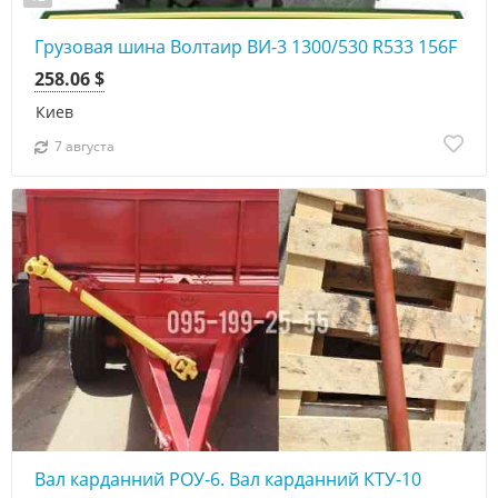
Грузовая шина Волтаир ВИ-3 1300/530 R533 156F
258.06 $
Киев
7 августа
Вал карданний РОУ-6. Вал карданний КТУ-10