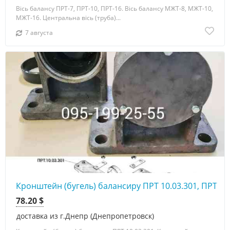
Вісь балансу ПРТ-7, ПРТ-10, ПРТ-16. Вісь балансу МЖТ-8, МЖТ-10,
МЖТ-16. Центральна вісь (труба)...
7 августа
Кронштейн (бугель) балансиру ПРТ 10.03.301, ПРТ 10
78.20 $
доставка из г.Днепр (Днепропетровск)