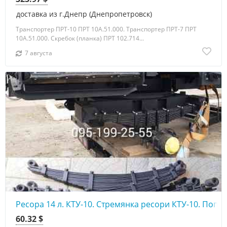
доставка из г.Днепр (Днепропетровск)
Транспортер ПРТ-10 ПРТ 10А.51.000. Транспортер ПРТ-7 ПРТ
10А.51.000. Скребок (планка) ПРТ 102.714...
7 августа
Ресора 14 л. КТУ-10. Стремянка ресори КТУ-10. Поп
60.32 $