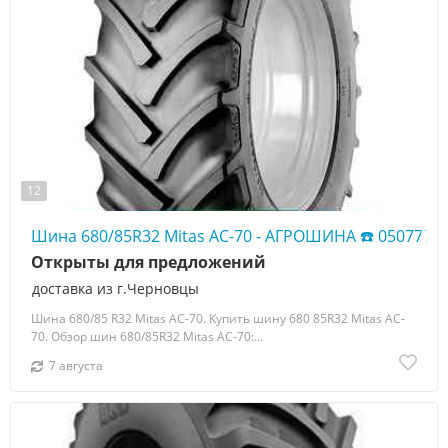
12
Шина 680/85R32 Mitas AC-70 - АГРОШИНА ☎️ 0507773
Открыты для предложений
доставка из г.Черновцы
Шина 680/85 R32 Mitas AC-70. Купить шину 680 85R32 Mitas AC-
70. Обзор шин 680/85R32 Mitas AC-70:...
7 августа