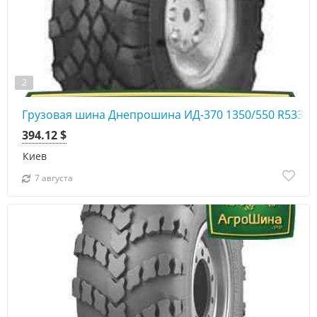
2
Грузовая шина Днепрошина ИД-370 1350/550 R533 1
394.12 $
Киев
7 августа