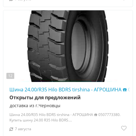
12
Шина 24.00/R35 Hilo BDRS tirshina - АГРОШИНА ☎️ 05
Открыты для предложений
доставка из г.Черновцы
Шина 24.00/R35 Hilo BDRS tirshina - АГРОШИНА ☎️ 0507773380.
Купить шину 24.00 R35 Hilo BDRS....
7 августа