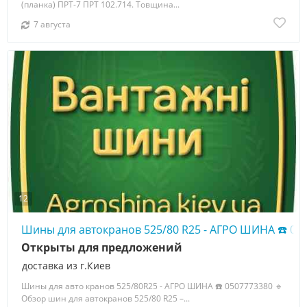
(планка) ПРТ-7 ПРТ 102.714. Товщина...
7 августа
12
Шины для автокранов 525/80 R25 - АГРО ШИНА ☎️ 05
Открыты для предложений
доставка из г.Киев
Шины для авто кранов 525/80R25 - АГРО ШИНА ☎️ 0507773380 🔹
Обзор шин для автокранов 525/80 R25 –...