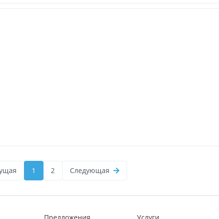
ущая
1
2
Следующая
Предложения
Услуги