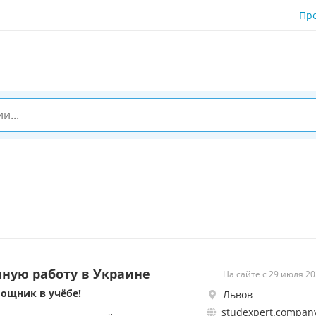
Пр
ную работу в Украине
На сайте с 29 июля 2
ощник в учёбе!
Львов
studexpert.company