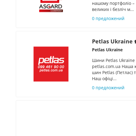
нашому портфоліо – 
великих і безліч м...
0 предложений
Petlas Ukraine 
Petlas Ukraine
Шини Petlas Ukraine
petlas.com.ua Наша 
шин Petlas (Петлас) 
Наш офіці...
0 предложений