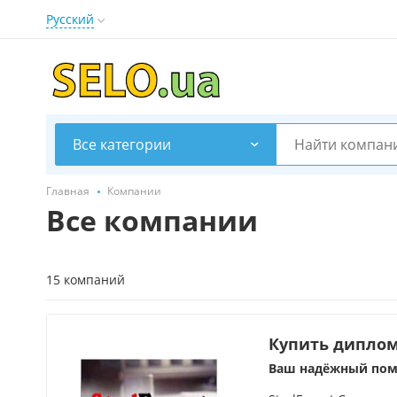
Русский
Все категории
Главная
Компании
Все компании
15 компаний
Купить диплом
Ваш надёжный пом