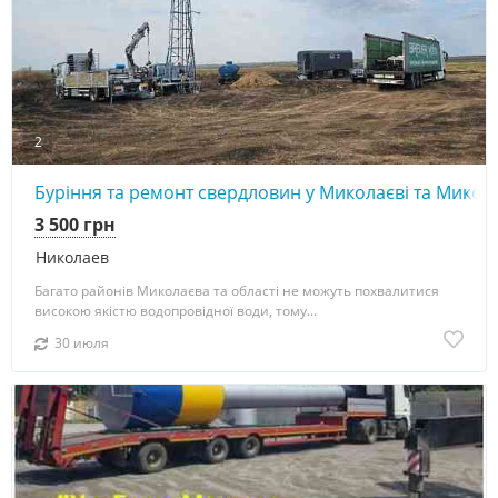
2
Буріння та ремонт свердловин у Миколаєві та Микола
3 500 грн
Николаев
Багато районів Миколаєва та області не можуть похвалитися
високою якістю водопровідної води, тому...
30 июля