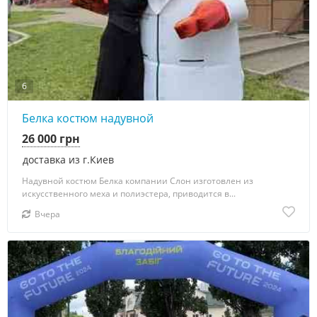
6
Белка костюм надувной
26 000 грн
доставка из г.Киев
Надувной костюм Белка компании Слон изготовлен из
искусственного меха и полиэстера, приводится в...
Вчера