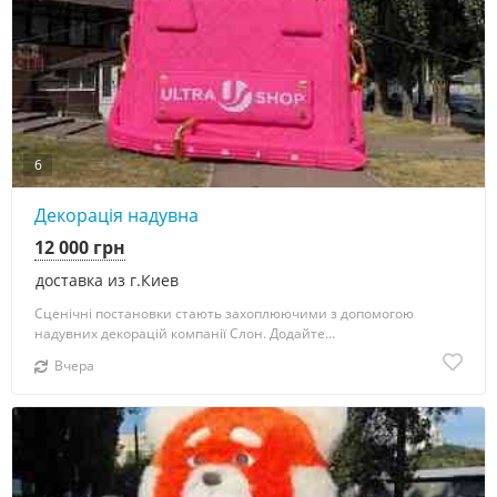
6
Декорація надувна
12 000 грн
доставка из г.Киев
Сценічні постановки стають захоплюючими з допомогою
надувних декорацій компанії Слон. Додайте...
Вчера