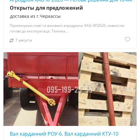
Открыты для предложений
доставка из г.Черкассы
Пропонуємо нові та вживані агродрони XAG XP2020, повністю
готові до експлуатації. Техніка...
7 августа
Вал карданний РОУ-6. Вал карданний КТУ-10