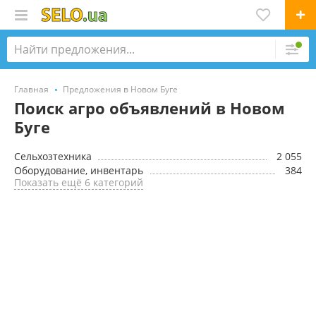
Главная
Предложения в Новом Буге
Поиск агро объявлений в Новом
Буге
Сельхозтехника
2 055
Оборудование, инвентарь
384
Показать ещё 6 категорий