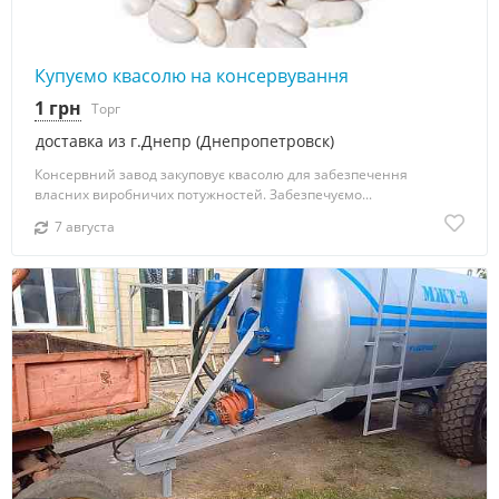
Купуємо квасолю на консервування
1 грн
Торг
доставка из г.Днепр (Днепропетровск)
Консервний завод закуповує квасолю для забезпечення
власних виробничих потужностей. Забезпечуємо...
7 августа