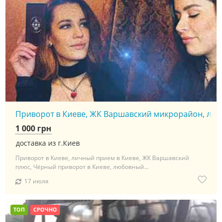
Приворот в Киеве, ЖК Варшавский микрорайон, личны
1 000 грн
доставка из г.Киев
Приворот в Киеве, личный прием в Киеве, ЖК Варшавский
плюс, Чёрный приворот в Киеве, любовный...
17 июля
ТОП
СРОЧНО