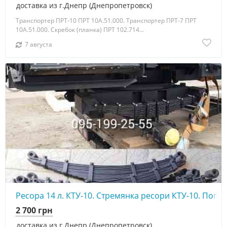
доставка из г.Днепр (Днепропетровск)
Транспортер ПРТ-10 ПРТ 10А.51.000. Транспортер ПРТ-7 ПРТ
10А.51.000. Скребок (планка) ПРТ 102.714...
7 августа
Ресора 14 л. КТУ-10. Стремянка ресори КТУ-10. Поп
2 700 грн
доставка из г.Днепр (Днепропетровск)