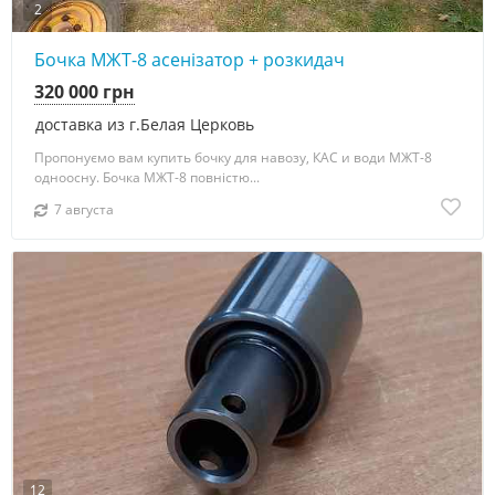
2
Бочка МЖТ-8 асенізатор + розкидач
320 000 грн
доставка из г.Белая Церковь
Пропонуємо вам купить бочку для навозу, КАС и води МЖТ-8
одноосну. Бочка МЖТ-8 повністю...
7 августа
12