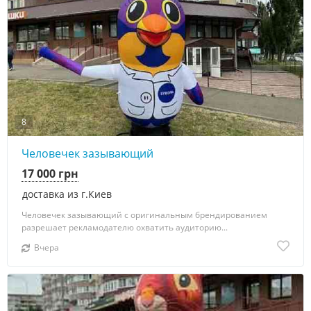
8
Человечек зазывающий
17 000 грн
доставка из г.Киев
Человечек зазывающий с оригинальным брендированием
разрешает рекламодателю охватить аудиторию...
Вчера