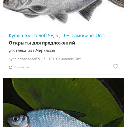
Куплю толстолоб 5+, 5-, 10+. Самовивіз.Опт.
Открыты для предложений
доставка из г.Черкассы
Куплю толстолоб 5+, 5-, 10+. Самовивіз.Опт.
7 августа