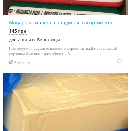
Моцарела, молочна продукція в асортименті
145 грн
доставка из г.Виньковцы
Пропонуємо продукцію власного виробництва,Віньковецький
сирзавод (Хмельницька область) В...
4 августа