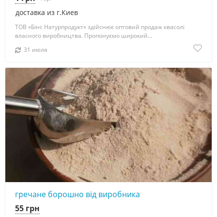
доставка из г.Киев
ТОВ «Бінс Натурпродукт» здійснює оптовий продаж квасолі
власного виробництва. Пропонуємо широкий...
31 июля
гречане борошно від виробника
55 грн