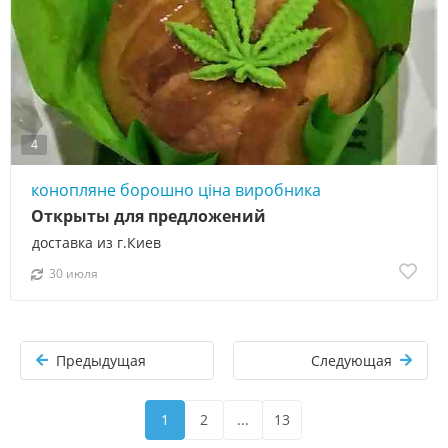
4
конопляне борошно ціна виробника
Открыты для предложений
доставка из г.Киев
30 июля
Предыдущая
Следующая
1
2
...
13