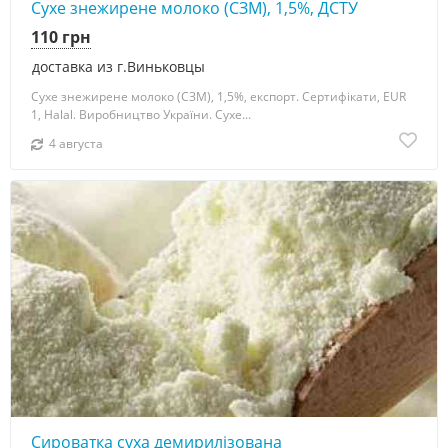
Сухе знежирене молоко (СЗМ), 1,5%, ДСТУ
110 грн
доставка из г.Виньковцы
Сухе знежирене молоко (СЗМ), 1,5%, експорт. Сертифікати, EUR
1, Halal. Виробництво України. Сухе...
4 августа
Сироватка суха демирилізована