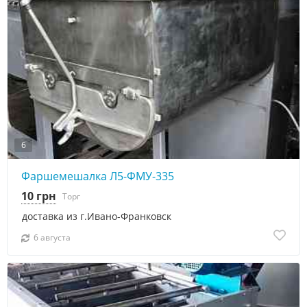
6
Фаршемешалка Л5-ФМУ-335
10 грн
Торг
доставка из г.Ивано-Франковск
6 августа