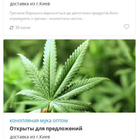
доставка из г.Киев
Гречане борошно відноситься до дієтичних продуктів його
отримують з гречки - екологічно чистої...
30 июля
2
конопляная мука оптом
Открыты для предложений
доставка из г.Киев