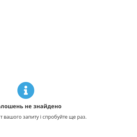
олошень не знайдено
т вашого запиту і спробуйте ще раз.