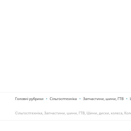
Головні рубрики
Сільгосптехніка
Запчастини, шини, ГТВ
Сільгосптехніка, Запчастини, шини, ГТВ, Шини, диски, колеса, Кол