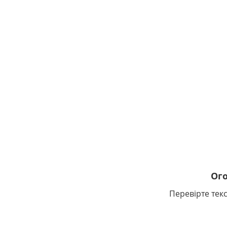
Ог
Перевірте текс