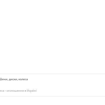
Шини, диски, колеса
еса - оголошення в Україні