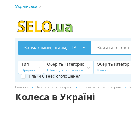
Українська
Запчастини, шини, ГТВ
Тип
Оберіть категорію
Оберіть категор
Продам
Шини, диски, колеса
Колеса
Тільки бізнес-оголошення
Головна
Оголошення в Україні
Сільгосптехніка в Україні
З
Колеса в Україні