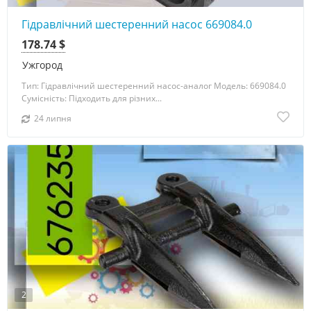
Гідравлічний шестеренний насос 669084.0
178.74 $
Ужгород
Тип: Гідравлічний шестеренний насос-аналог Модель: 669084.0
Сумісність: Підходить для різних...
24 липня
2