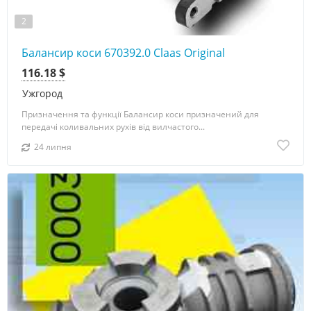
2
Балансир коси 670392.0 Claas Original
116.18 $
Ужгород
Призначення та функції Балансир коси призначений для
передачі коливальних рухів від вилчастого...
24 липня