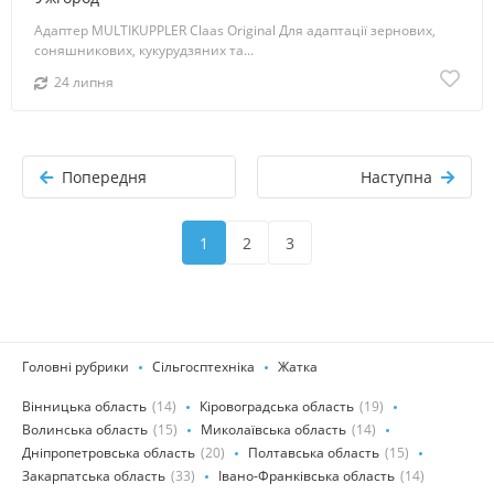
Адаптер MULTIKUPPLER Claas Original Для адаптації зернових,
соняшникових, кукурудзяних та...
24 липня
Попередня
Наступна
1
2
3
Головні рубрики
Сільгосптехніка
Жатка
Вінницька область
(14)
Кіровоградська область
(19)
Волинська область
(15)
Миколаївська область
(14)
Дніпропетровська область
(20)
Полтавська область
(15)
Закарпатська область
(33)
Івано-Франківська область
(14)