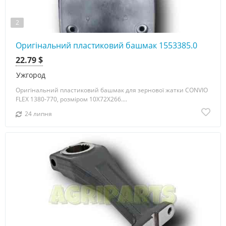
2
Оригінальний пластиковий башмак 1553385.0
22.79 $
Ужгород
Оригінальний пластиковий башмак для зернової жатки CONVIO
FLEX 1380-770, розміром 10X72X266....
24 липня