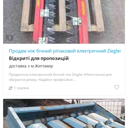
5
Продам ніж бічний ріпаковий електричний Ziegler (
Відкриті для пропозицій
доставка з м.Житомир
Продається електричний бічний ніж Ziegler (Німеччина) для
збирання ріпаку. Надійне професійне...
1 серпня