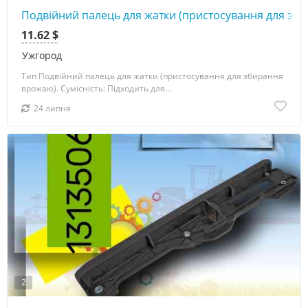
Подвійний палець для жатки (пристосування для зби
11.62 $
Ужгород
Тип Подвійний палець для жатки (пристосування для збирання
врожаю). Сумісність: Підходить для...
24 липня
2