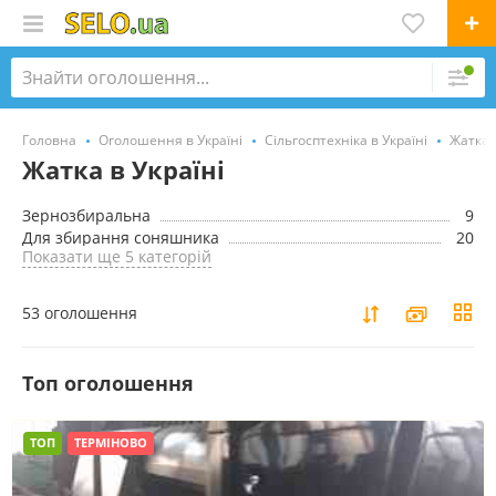
Головна
Оголошення в Україні
Сільгосптехніка в Україні
Жатка в
Жатка в Україні
Зернозбиральна
9
Для збирання соняшника
20
Показати ще 5 категорій
53 оголошення
Toп оголошення
ТОП
ТЕРМІНОВО