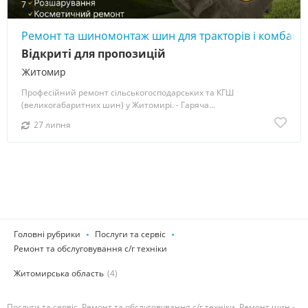
7
Ремонт та шиномонтаж шин для тракторів і комбай
Відкриті для пропозицій
Житомир
Професійний ремонт сільськогосподарських та КГШ
(великогабаритних шин) у Житомирі. - Гаряча...
27 липня
Головні рубрики
Послуги та сервіс
Ремонт та обслуговування с/г техніки
Житомирська область
(4)
Послуги та сервіс, Ремонт та обслуговування с/г техніки, Ремонт шин -