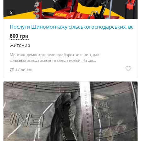
6
Послуги Шиномонтажу сільськогосподарських, вел
800 грн
Житомир
Монтаж, демонтаж великогабаритних шин, для
сільськогосподарської та спец техніки. Наша...
27 липня