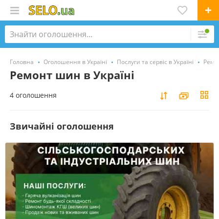
Головна
Оголошення в Україні
Послуги та сервіс в Україні
Ремон
Ремонт шин в Україні
4 оголошення
Звичайні оголошення