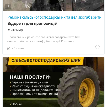
8
Ремонт сільськогосподарських та великогабаритних
Відкриті для пропозицій
Житомир
Професійний ремонт сільськогосподарських та КГШ
(великогабаритних шин) у Житомирі. Компанія...
27 липня