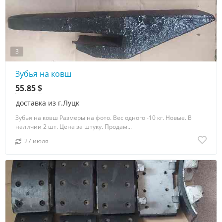
3
Зубья на ковш
55.85 $
доставка из г.Луцк
Зубья на ковш Размеры на фото. Вес одного -10 кг. Новые. В
наличии 2 шт. Цена за штуку. Продам...
27 июля