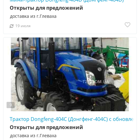
Открыты для предложений
доставка из г.Глеваха
19 июля
9
Трактор Dongfeng-404С (Донгфенг-404C) с обновлен
Открыты для предложений
доставка из г.Глеваха