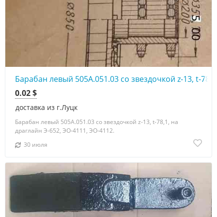
Барабан левый 505А.051.03 со звездочкой z-13, t-78,1
0.02 $
доставка из г.Луцк
Барабан левый 505А.051.03 со звездочкой z-13, t-78,1, на
драглайн Э-652, ЭО-4111, ЭО-4112.
30 июля