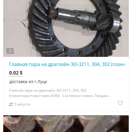
2
Главная пара на драглайн ЭО-3211, 304, 302 (планета
0.02 $
доставка из г.Луцк
Главная пара на драглайн ЭО-3211, 304, 302
(планетарка+хвостовик 6/40) . Состояние новое. Продам...
5 августа