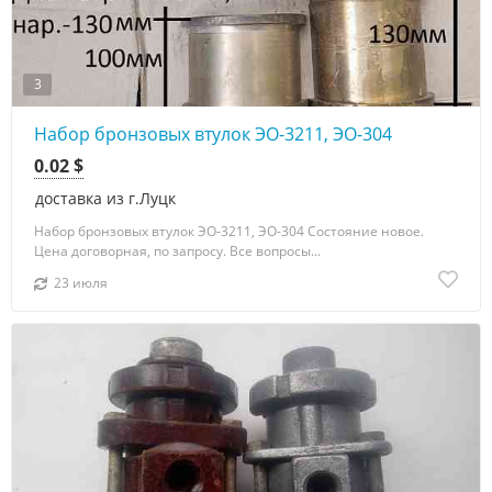
3
Набор бронзовых втулок ЭО-3211, ЭО-304
0.02 $
доставка из г.Луцк
Набор бронзовых втулок ЭО-3211, ЭО-304 Состояние новое.
Цена договорная, по запросу. Все вопросы...
23 июля