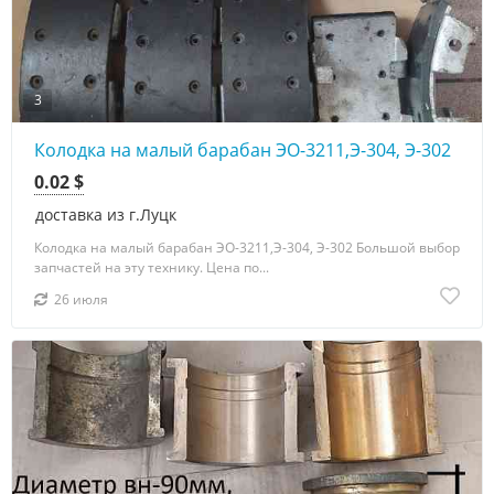
3
Колодка на малый барабан ЭО-3211,Э-304, Э-302
0.02 $
доставка из г.Луцк
Колодка на малый барабан ЭО-3211,Э-304, Э-302 Большой выбор
запчастей на эту технику. Цена по...
26 июля