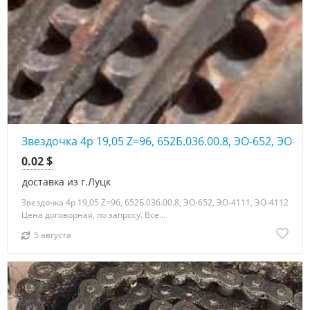
Звездочка 4р 19,05 Z=96, 652Б.036.00.8, ЭО-652, ЭО-41
0.02 $
доставка из г.Луцк
Звездочка 4р 19,05 Z=96, 652Б.036.00.8, ЭО-652, ЭО-4111, ЭО-4112
Цена договорная, по запросу. Все...
5 августа