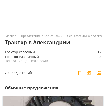
Главная
Предложения в Александрии
Сельхозтехника в Алексан
Трактор в Александрии
Трактор колесный
12
Трактор гусеничный
8
Показать ещё 2 категории
70 предложений
Обычные предложения