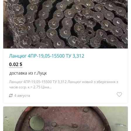
Ланцюг 4ПР-19,05-15500 ТУ 3,312
0.02 $
доставка из г.Луцк
Ланцюг 4ПР-19,05-15500 ТУ 3,312 Ланцюг новий з зберігання з
часів ссср. к.= 2.75 Ціна...
4 августа