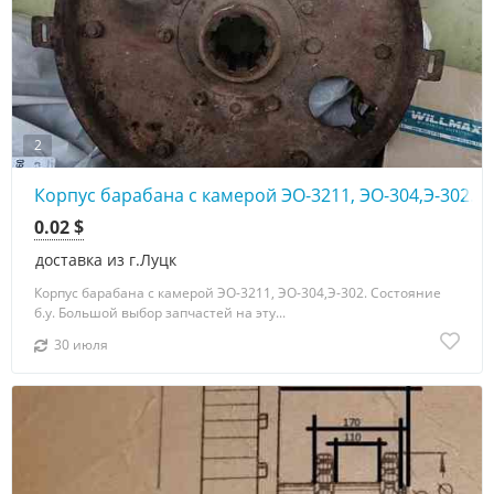
2
Корпус барабана с камерой ЭО-3211, ЭО-304,Э-302.
0.02 $
доставка из г.Луцк
Корпус барабана с камерой ЭО-3211, ЭО-304,Э-302. Состояние
б.у. Большой выбор запчастей на эту...
30 июля