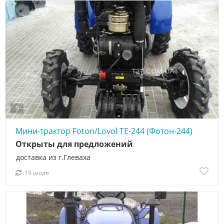
9
Мини-трактор Foton/Lovol TE-244 (Фотон-244)
Открыты для предложений
доставка из г.Глеваха
19 июля