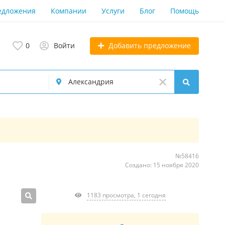
едложения
Компании
Услуги
Блог
Помощь
Добавить предложение
0
Войти
№58416
Создано: 15 ноября 2020
1183 просмотра, 1 сегодня