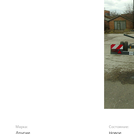
Марка:
Состояние:
Другие
Новое