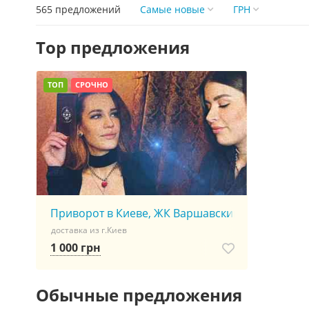
565 предложений
Самые новые
ГРН
Top предложения
ТОП
СРОЧНО
Приворот в Киеве, ЖК Варшавский микрорайон, 
доставка из г.Киев
1 000 грн
Обычные предложения