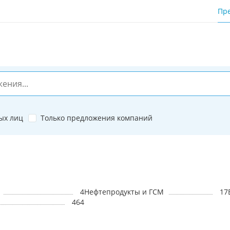
Пр
ых лиц
Только предложения компаний
4
Нефтепродукты и ГСМ
17
464