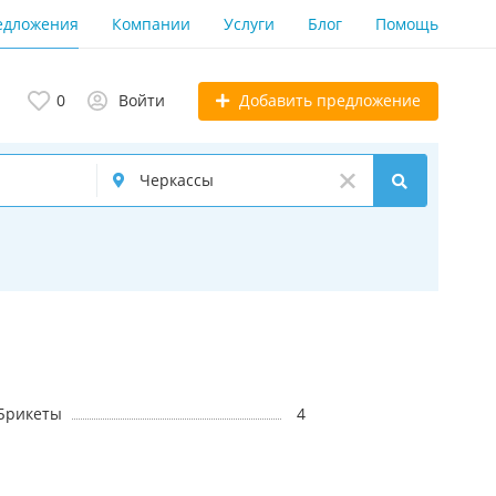
едложения
Компании
Услуги
Блог
Помощь
Добавить предложение
0
Войти
Брикеты
4