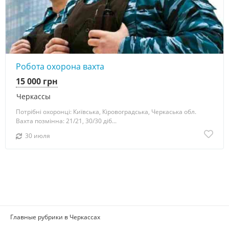
Робота охорона вахта
15 000 грн
Черкассы
Потрібні охоронці: Київська, Кіровоградська, Черкаська обл.
Вахта позмінна: 21/21, 30/30 діб...
30 июля
Главные рубрики в Черкассах