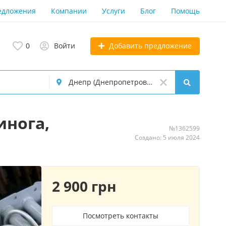
едложения
Компании
Услуги
Блог
Помощь
Добавить предложение
0
Войти
инога,
№1362599
Создано: 5 июля 2024
2 900 грн
Посмотреть контакты