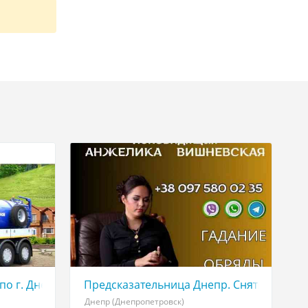
ие порчи, помощь в сложной ситуации.
по г. Днепр
Предсказательница Днепр. Снятие негат
Днепр (Днепропетровск)