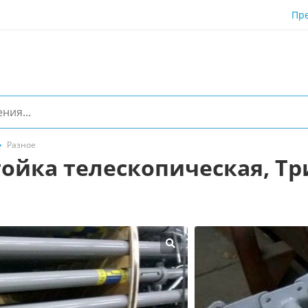
Пр
Разное
тойка телескопическая, Тр