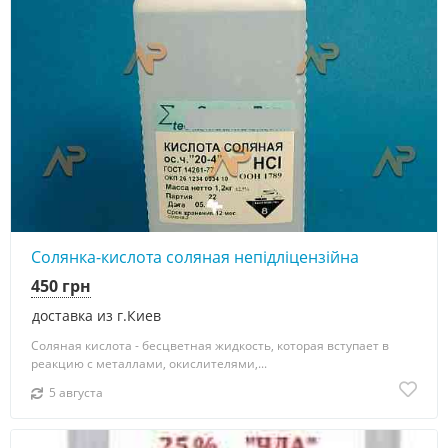
Солянка-кислота соляная непідліцензійна
450 грн
доставка из г.Киев
Соляная кислота - бесцветная жидкость, которая вступает в
реакцию с металлами, окислителями,...
5 августа