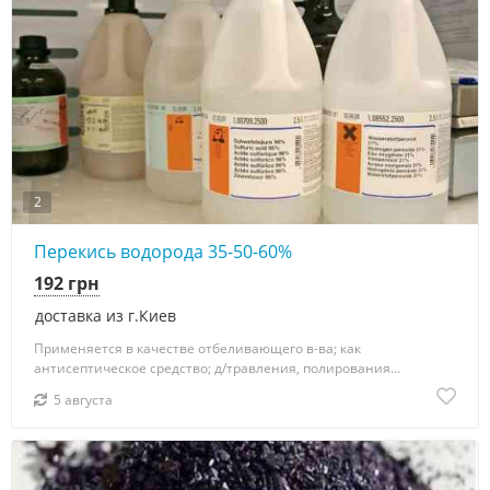
2
Перекись водорода 35-50-60%
192 грн
доставка из г.Киев
Применяется в качестве отбеливающего в-ва; как
антисептическое средство; д/травления, полирования...
5 августа