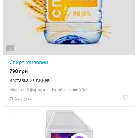
3
Спирт етиловий
790 грн
доставка из г.Киев
Медичний,фармакологічний,харчовий 5/3л
5 августа