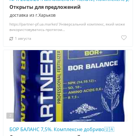
Открыты для предложений
доставка из г.Харьков
https://partner-pf.ua.market/ Універсальний комплекс, який може
використовуватись протягом...
1 августа
2
БОР БАЛАНС 7,5%. Комплексне добриво🇺🇦