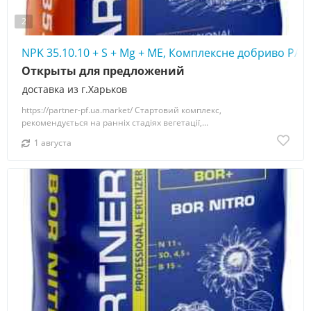
2
NPK 35.10.10 + S + Mg + МЕ, Комплексне добриво PA
Открыты для предложений
доставка из г.Харьков
https://partner-pf.ua.market/ Стартовий комплекс,
рекомендується на ранніх стадіях вегетації,...
1 августа