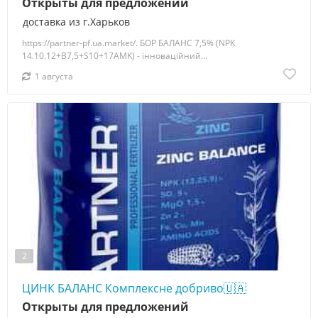
Открыты для предложений
доставка из г.Харьков
https://partner-pf.ua.market/. БОР БАЛАНС 7,5% (NPK
14.10.12+B7,5+S10+17AMK) - інноваційний...
1 августа
2
ЦИНК БАЛАНС Комплексне добриво🇺🇦
Открыты для предложений