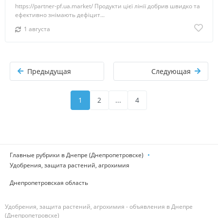
https://partner-pf.ua.market/ Продукти цієї лінії добрив швидко та
ефективно знімають дефіцит...
1 августа
Предыдущая
Следующая
1
2
...
4
Главные рубрики в Днепре (Днепропетровске)
Удобрения, защита растений, агрохимия
Днепропетровская область
Удобрения, защита растений, агрохимия - объявления в Днепре
(Днепропетровске)