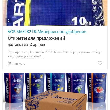
2
БОР MAXI В21% Минеральное удобрение.
Открыты для предложений
доставка из г.Харьков
https://partner-pf.ua.market/ БОР Maxi 21% - Бор представлений у
висококонцентрованій...
1 августа