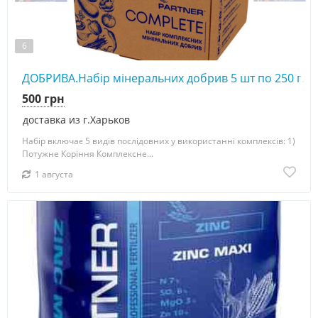
6
ДОБРИВА.Набір мінеральних добрив 5 шт по 250 г. у
500 грн
доставка из г.Харьков
Набір включає 5 видів послідовних у використанні комплексів: 1)
Потужне Коріння Комплексне...
1 августа