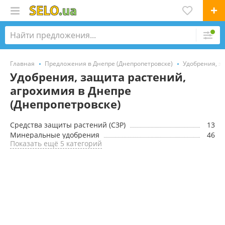
Главная
Предложения в Днепре (Днепропетровске)
Удобрения, з
Удобрения, защита растений,
агрохимия в Днепре
(Днепропетровске)
Средства защиты растений (CЗР)
13
Минеральные удобрения
46
Показать ещё 5 категорий