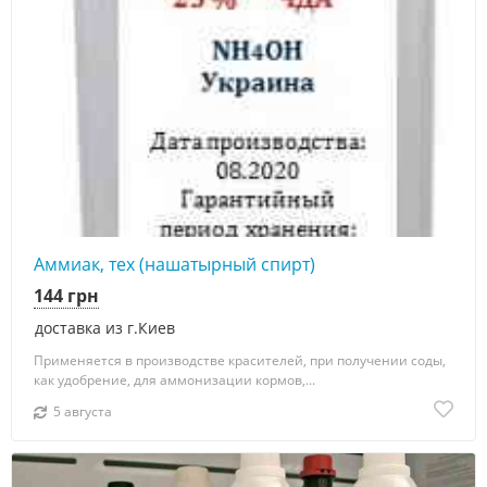
Аммиак, тех (нашатырный спирт)
144 грн
доставка из г.Киев
Применяется в производстве красителей, при получении соды,
как удобрение, для аммонизации кормов,...
5 августа