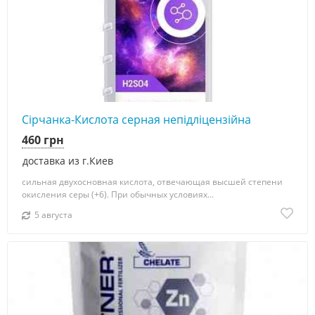
Сірчанка-Кислота серная непідліцензійна
460 грн
доставка из г.Киев
сильная двухосновная кислота, отвечающая высшей степени
окисления серы (+6). При обычных условиях...
5 августа