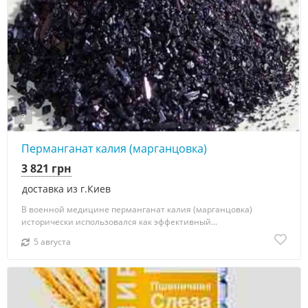
2
Перманганат калия (марганцовка)
3 821 грн
доставка из г.Киев
В военной медицине перманганат калия (марганцовка)
исторически использовался как эффективный...
5 августа