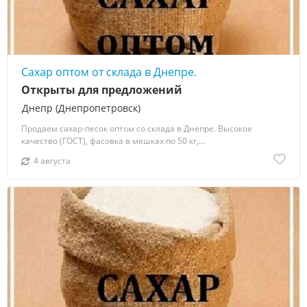
Сахар оптом от склада в Днепре.
Открыты для предложений
Днепр (Днепропетровск)
Продаем сахар-песок оптом со склада в Днепре. Высокое
качество (ГОСТ), фасовка в мешках по 50 кг,...
4 августа