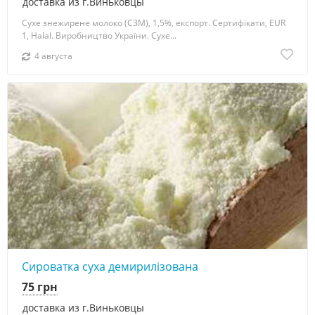
доставка из г.Виньковцы
Сухе знежирене молоко (СЗМ), 1,5%, експорт. Сертифікати, EUR
1, Halal. Виробництво України. Сухе...
4 августа
Сироватка суха демирилізована
75 грн
доставка из г.Виньковцы