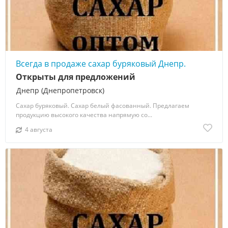
Всегда в продаже сахар буряковый Днепр.
Открыты для предложений
Днепр (Днепропетровск)
Сахар буряковый. Сахар белый фасованный. Предлагаем
продукцию высокого качества напрямую со...
4 августа