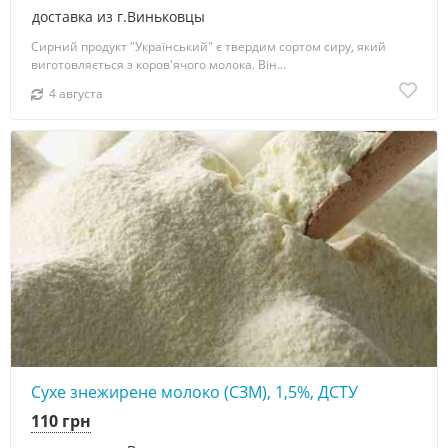
доставка из г.Виньковцы
Сирний продукт "Український" є твердим сортом сиру, який
виготовляється з коров'ячого молока. Він...
4 августа
Сухе знежирене молоко (СЗМ), 1,5%, ДСТУ
110 грн