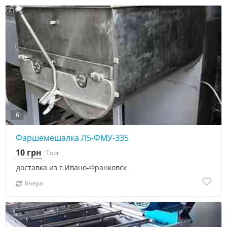
6
Фаршемешалка Л5-ФМУ-335
10 грн
Торг
доставка из г.Ивано-Франковск
Вчера