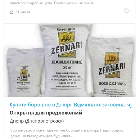
власного виробництва. Пропонуємо широкий...
31 июля
Купити борошно в Дніпрі. Відмінна клейковина, чудо
Открыты для предложений
Днепр (Днепропетровск)
Пропонуємо якісне пшеничне борошно в Дніпрі. Наш продукт
ідеально підходить для будь-якої...