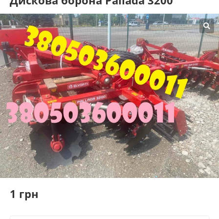
Дискова борона Pallada 3200
1 грн