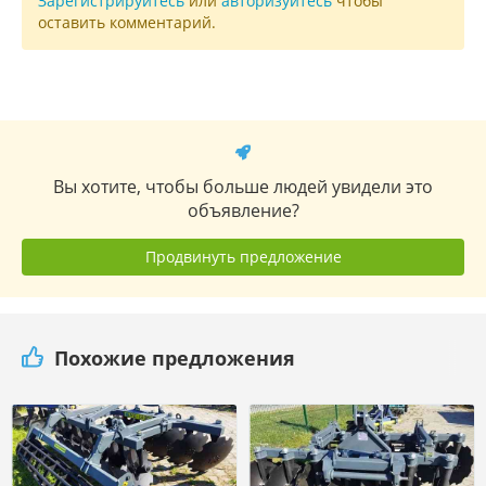
Зарегистрируйтесь
или
авторизуйтесь
чтобы
оставить комментарий.
Вы хотите, чтобы больше людей увидели это
объявление?
Продвинуть предложение
Похожие предложения