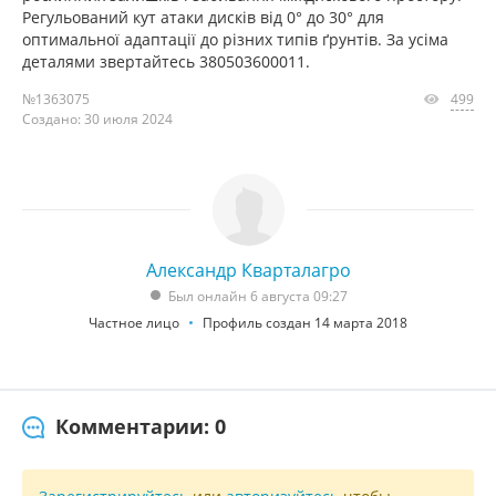
Регульований кут атаки дисків від 0° до 30° для
оптимальної адаптації до різних типів ґрунтів. За усіма
деталями звертайтесь 380503600011.
№1363075
499
Создано: 30 июля 2024
Александр Кварталагро
Был онлайн 6 августа 09:27
Частное лицо
Профиль создан 14 марта 2018
Комментарии: 0