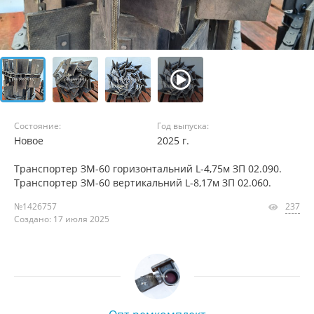
Состояние:
Год выпуска:
Новое
2025 г.
Транспортер ЗМ-60 горизонтальний L-4,75м ЗП 02.090.
Транспортер ЗМ-60 вертикальний L-8,17м ЗП 02.060.
№1426757
237
Создано: 17 июля 2025