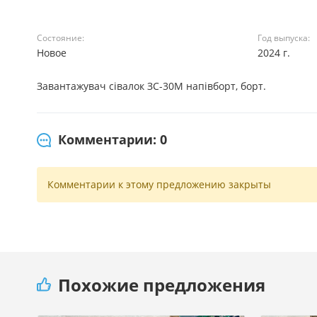
Состояние:
Год выпуска:
Новое
2024 г.
Завантажувач сівалок ЗС-30М напівборт, борт.
Комментарии: 0
Комментарии к этому предложению закрыты
Похожие предложения