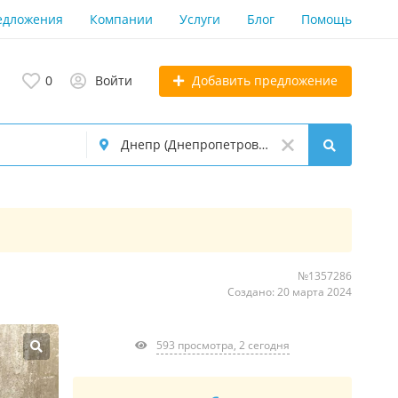
едложения
Компании
Услуги
Блог
Помощь
Добавить предложение
0
Войти
№1357286
Создано: 20 марта 2024
593 просмотра, 2 сегодня