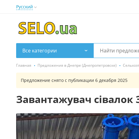
Русский
Все категории
Главная
Предложения в Днепре (Днепропетровске)
Сельхоз
Предложение снято с публикации 6 декабря 2025
Завантажувач сівалок 