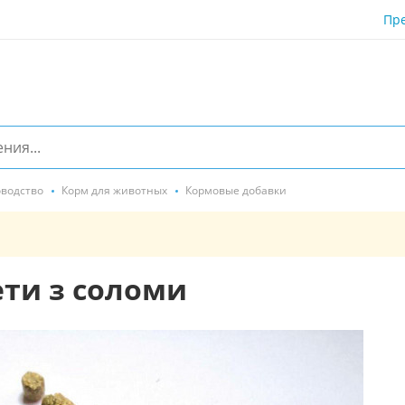
Пр
водство
Корм для животных
Кормовые добавки
ети з соломи