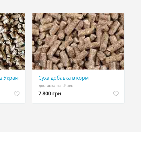
2
в Украине
Суха добавка в корм
доставка из г.Киев
7 800 грн