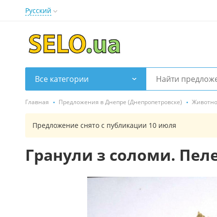
Русский
Все категории
Главная
Предложения в Днепре (Днепропетровске)
Животно
Предложение снято с публикации 10 июля
Гранули з соломи. Пел