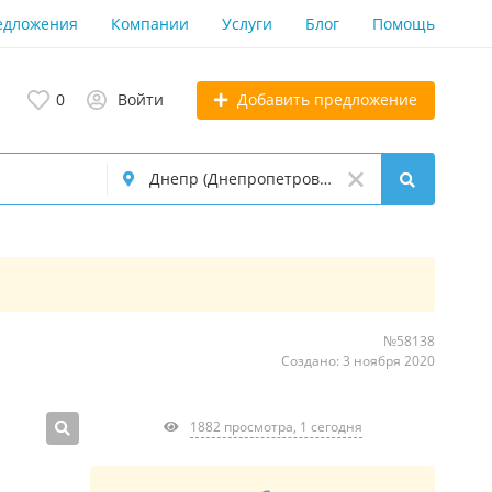
едложения
Компании
Услуги
Блог
Помощь
Добавить предложение
0
Войти
№58138
Создано: 3 ноября 2020
1882 просмотра, 1 сегодня