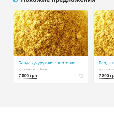
2
Барда кукурузная спиртовая
Барда 
доставка из г.Киев
доставка 
7 800 грн
7 800 г