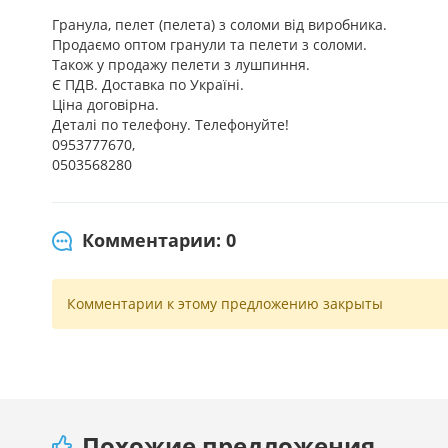
Гранула, пелет (пелета) з соломи від виробника.
Продаємо оптом гранули та пелети з соломи.
Також у продажу пелети з лушпиння.
Є ПДВ. Доставка по Україні.
Ціна договірна.
Деталі по телефону. Телефонуйте!
0953777670,
0503568280
Комментарии: 0
Комментарии к этому предложению закрыты
Похожие предложения