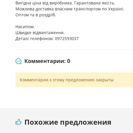
Вигідна ціна від виробника. Гарантована якість.
Можлива доставка власним транспортом по Україні.
Оптом та в роздріб.
Насипом.
Швидке відвантаження.
Деталі телефоном: 0972593037
Комментарии: 0
Комментарии к этому предложению закрыты
Похожие предложения