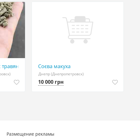
с травяной мукой
Соєва макуха
ровск)
Днепр (Днепропетровск)
10 000 грн
Размещение рекламы