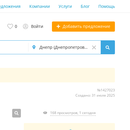
едложения
Компании
Услуги
Блог
Помощь
Добавить предложение
0
Войти
№1427023
Создано: 31 июля 2025
168 просмотров, 1 сегодня