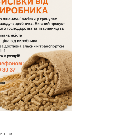
ицтва.