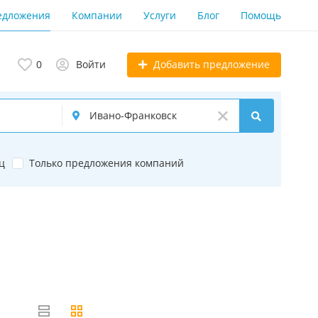
едложения
Компании
Услуги
Блог
Помощь
Добавить предложение
0
Войти
ц
Только предложения компаний