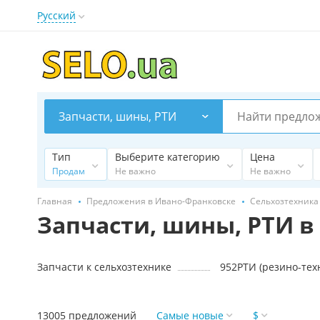
Русский
Запчасти, шины, РТИ
Тип
Выберите категорию
Цена
Продам
Не важно
Не важно
Главная
Предложения в Ивано-Франковске
Сельхозтехника
Запчасти, шины, РТИ в
Запчасти к сельхозтехнике
952
13005 предложений
Самые новые
$