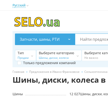
Русский
Запчасти, шины, РТИ
Тип
Выберите категорию
Выберите кат
Продам
Шины, диски, колеса
Не важно
Только предложения компаний
Главная
Предложения в Ивано-Франковске
Сельхозтехника
Шины, диски, колеса в
Шины
12 027
Шины, диски, ко