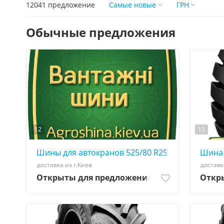
12041 предложение
Самые новые
ГРН
Обычные предложения
12
13
Шины для автокранов 525/80 R25 - АГРО ШИНА 
Шина 
доставка из г.Киев
доставк
Открыты для предложений
Откр