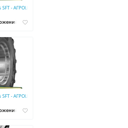
s SFT - АГРОШИНА ☎️ 0507773380
ложений
s SFT - АГРОШИНА ☎️ 0507773380
ложений