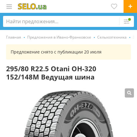
Главная
Предложения в Ивано-Франковске
Сельхозтехника
За
Предложение снято с публикации 20 июля
295/80 R22.5 Otani OH-320
152/148M Ведущая шина