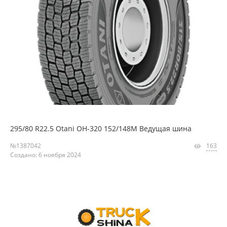
295/80 R22.5 Otani OH-320 152/148M Ведущая шина
№1387042
163
Создано: 6 ноября 2024