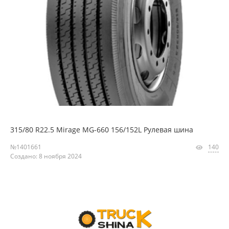
315/80 R22.5 Mirage MG-660 156/152L Рулевая шина
№1401661
140
Создано: 8 ноября 2024