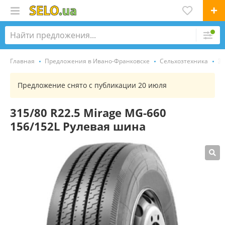
Главная
Предложения в Ивано-Франковске
Сельхозтехника
За
Предложение снято с публикации 20 июля
315/80 R22.5 Mirage MG-660
156/152L Рулевая шина