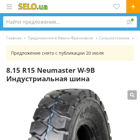
Главная
Предложения в Ивано-Франковске
Сельхозтехника
За
Предложение снято с публикации 20 июля
8.15 R15 Neumaster W-9B
Индустриальная шина