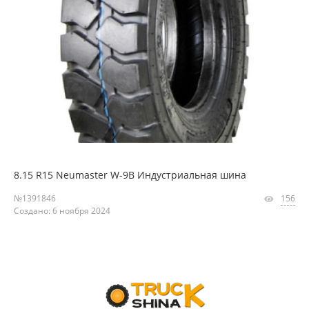
8.15 R15 Neumaster W-9B Индустриальная шина
№1391846
156
Создано: 6 ноября 2024