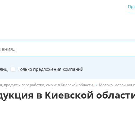
Пр
 лиц
Только предложения компаний
, продукты переработки, сырье в Киевской области
Молоко, молочная п
дукция в Киевской област