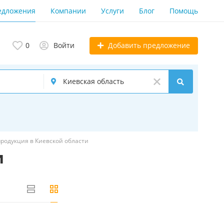
едложения
Компании
Услуги
Блог
Помощь
Добавить предложение
0
Войти
родукция в Киевской области
и