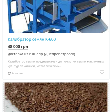
Калибратор семян К-600
48 000 грн
доставка из г.Днепр (Днепропетровск)
Калибратор семян предназначен для очистки семян масличных
культур от камней, металлических...
6 июля