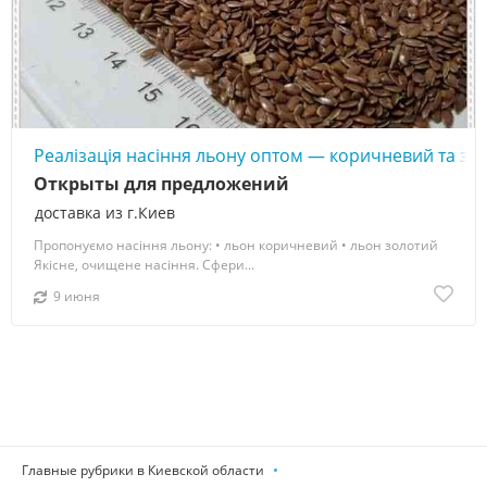
Реалізація насіння льону оптом — коричневий та зо
Открыты для предложений
доставка из г.Киев
Пропонуємо насіння льону: • льон коричневий • льон золотий
Якісне, очищене насіння. Сфери...
9 июня
Главные рубрики в Киевской области