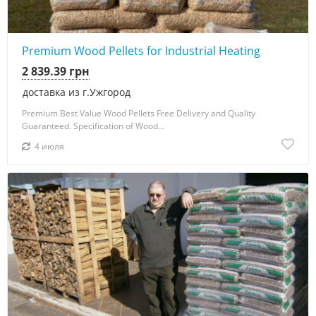
Premium Wood Pellets for Industrial Heating
2 839.39 грн
доставка из г.Ужгород
Premium Best Value Wood Pellets Free Delivery and Quality
Guaranteed. Specification of Wood...
4 июля