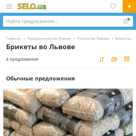
Главная
Предложения во Львове
Разное во Львове
Брикеты во
Брикеты во Львове
4 предложения
Обычные предложения