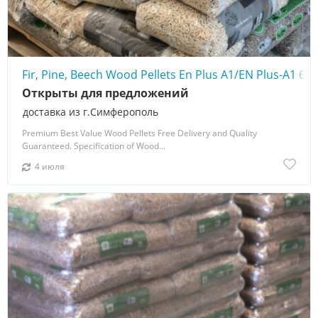
Fir, Pine, Beech Wood Pellets En Plus A1/EN Plus-A1 6
Открыты для предложений
доставка из г.Симферополь
Premium Best Value Wood Pellets Free Delivery and Quality
Guaranteed. Specification of Wood...
4 июля