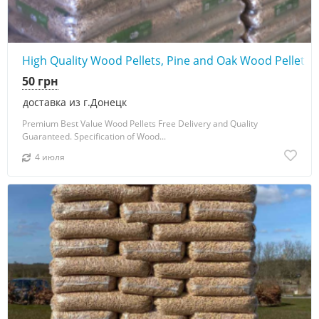
High Quality Wood Pellets, Pine and Oak Wood Pellets
50 грн
доставка из г.Донецк
Premium Best Value Wood Pellets Free Delivery and Quality
Guaranteed. Specification of Wood...
4 июля