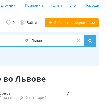
едложения
Компании
Услуги
Блог
Помощь
Добавить предложение
0
Войти
 во Львове
Орехи
7
Показать ещё 12 категорий