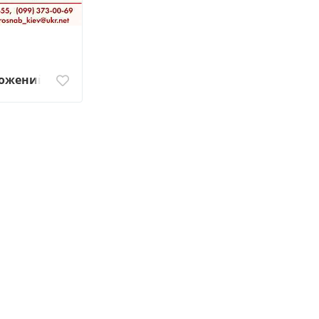
ложений