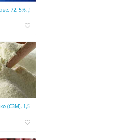
ве, 72, 5%, ДСТУ
 брус
о (СЗМ), 1,5%, ДСТУ