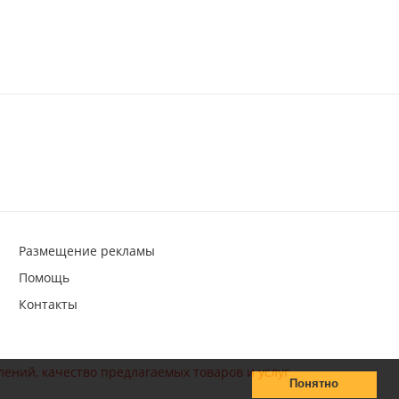
Размещение рекламы
Помощь
Контакты
лений, качество предлагаемых товаров и услуг
Понятно