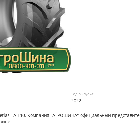
Год выпуска:
2022 г.
8 Petlas TA 110. Компания "АГРОШИНА" официальный представит
раине