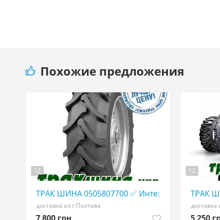
Похожие предложения
12
12
ТРАК ШИНА 0505807700 ✅ Интернет-Магазин
ТРАК Ш
доставка из г.Полтава
доставка 
7 800 грн
5 250 г