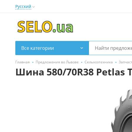
Русский
Все категории
Главная
Предложения во Львове
Сельхозтехника
Запчас
Шина 580/70R38 Petlas T