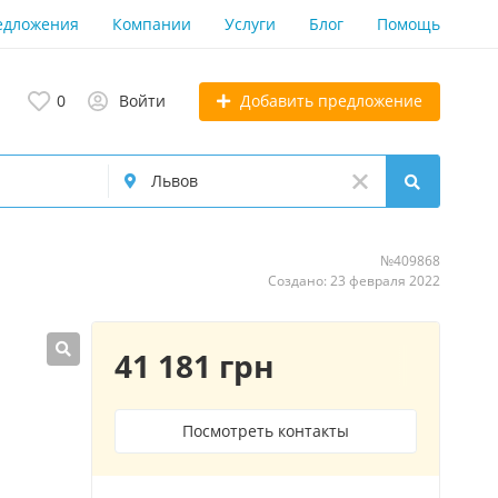
едложения
Компании
Услуги
Блог
Помощь
Добавить предложение
0
Войти
№409868
Создано: 23 февраля 2022
41 181 грн
Посмотреть контакты