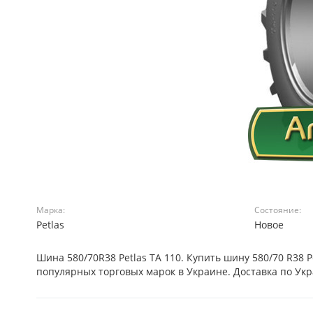
Марка:
Состояние:
Petlas
Новое
Шина 580/70R38 Petlas TA 110. Купить шину 580/70 R3
популярных торговых марок в Украине. Доставка по Ук