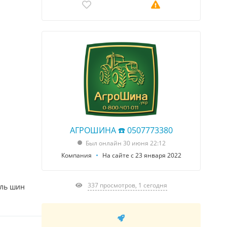
АГРОШИНА ☎️ 0507773380
Был онлайн 30 июня 22:12
Компания
На сайте с 23 января 2022
337 просмотров, 1 сегодня
ель шин