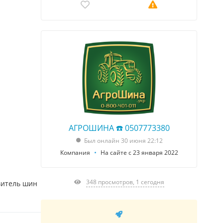
АГРОШИНА ☎️ 0507773380
Был онлайн 30 июня 22:12
Компания
На сайте с 23 января 2022
348 просмотров, 1 сегодня
витель шин