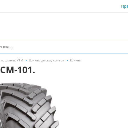
Пр
ти, шины, РТИ
Шины, диски, колеса
Шины
СМ-101.