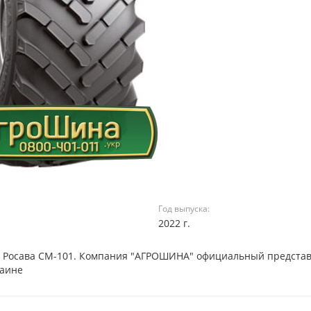
Год выпуска:
2022 г.
32 Росава СМ-101. Компания "АГРОШИНА" официальный предста
раине