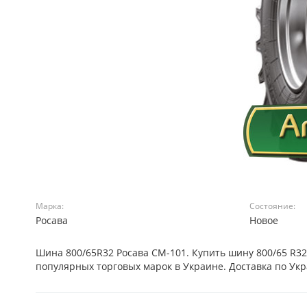
Марка:
Состояние:
Росава
Новое
Шина 800/65R32 Росава СМ-101. Купить шину 800/65 R
популярных торговых марок в Украине. Доставка по Ук