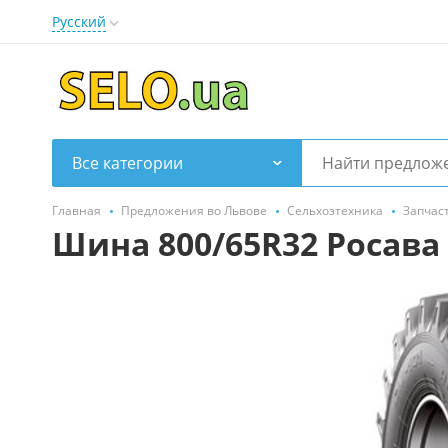
Русский
Все категории
Главная
Предложения во Львове
Сельхозтехника
Запчас
Шина 800/65R32 Росава 