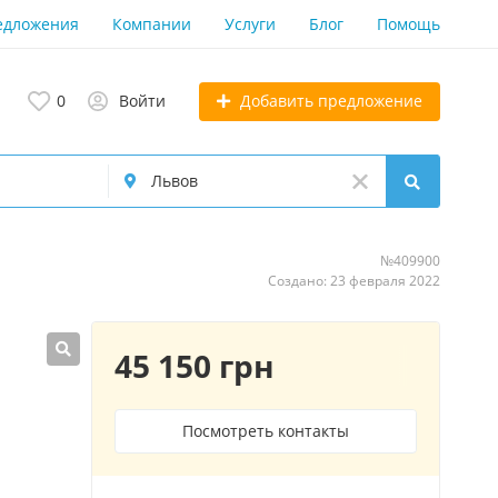
едложения
Компании
Услуги
Блог
Помощь
Добавить предложение
0
Войти
№409900
Создано: 23 февраля 2022
45 150 грн
Посмотреть контакты