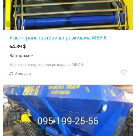
2
Якісні транспортери до розкидача МВУ-6
64.89 $
Запорожье
Якісні транспортери до розкидача МВУ-6.
3 августа