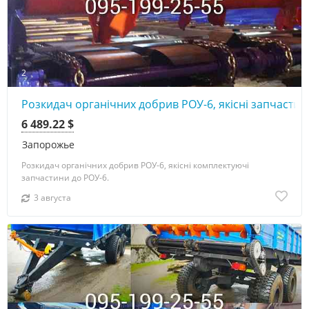
2
Розкидач органічних добрив РОУ-6, якісні запчастин
6 489.22 $
Запорожье
Розкидач органічних добрив РОУ-6, якісні комплектуючі
запчастини до РОУ-6.
3 августа