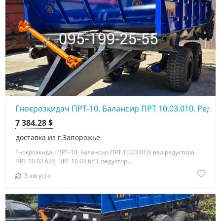
5
Гноєрозкидач ПРТ-10. Балансир ПРТ 10.03.010. Редку
7 384.28 $
доставка из г.Запорожье
Гноєрозкидач ПРТ-10. Балансир ПРТ 10.03.010; вал редуктора
ПРТ 10.02.622, ПРТ 10.02.653; редуктор...
3 августа