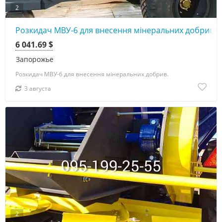
2
Розкидач МВУ-6 для внесення мінеральних добрив
6 041.69 $
Запорожье
Розкидач МВУ-6 для внесення мінеральних добрив.
3 августа
2