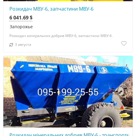
Розкидач МВУ-6, запчастини МВУ-6
6 041.69 $
Запорожье
Розкидач мінеральних добрив МВУ-6, запчастини МВУ-6 .
3 августа
2
Розкидач мінеральних добрив МВУ-6 - транспортери