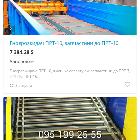
2
Гноєрозкидач ПРТ-10, запчастини до ПРТ-10
7 384.28 $
Запорожье
Гноєрозкидача ПРТ-10, якісні комплектуючі запчастини до ПРТ-7,
ПРТ-10, ПРТ-16.
3 августа