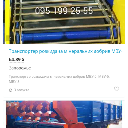
2
Транспортер розкидача мінеральних добрив МВУ-5, 
64.89 $
Запорожье
Транспортер розкидача мінеральних добрив МВУ-5, МВУ-6,
МВУ-8.
3 августа