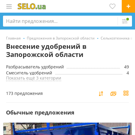
Главная
Предложения в Запорожской области
Сельхозтехника в 
Внесение удобрений в
Запорожской области
Разбрасыватель удобрений
49
Смеситель удобрений
4
Показать ещё 3 категории
173 предложения
Обычные предложения