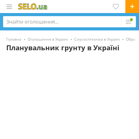
Головна
Оголошення в Україні
Сільгосптехніка в Україні
Обробк
Планувальник грунту в Україні