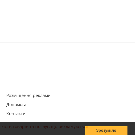
Розміщення реклами
Допомога
Контакти
якість товарів та послуг, що рекламуються
Зрозуміло