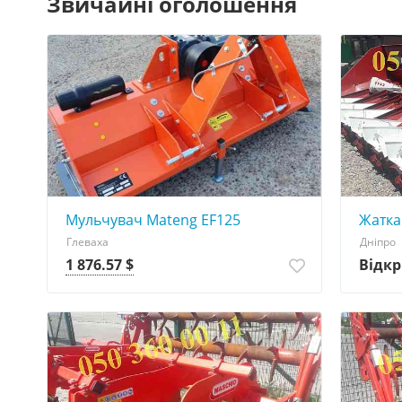
Звичайні оголошення
Мульчувач Mateng EF125
Жатка
Глеваха
Дніпро
1 876.57 $
Відкр