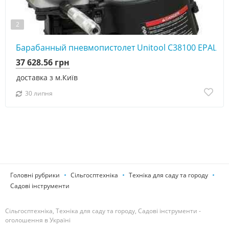
2
Барабанный пневмопистолет Unitool C38100 EPAL
37 628.56 грн
доставка з м.Київ
30 липня
Головні рубрики
Сільгосптехніка
Техніка для саду та городу
Садові інструменти
Сільгосптехніка, Техніка для саду та городу, Садові інструменти -
оголошення в Україні