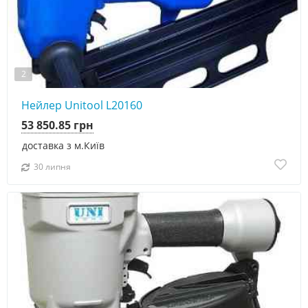
2
Нейлер Unitool L20160
53 850.85 грн
доставка з м.Київ
30 липня