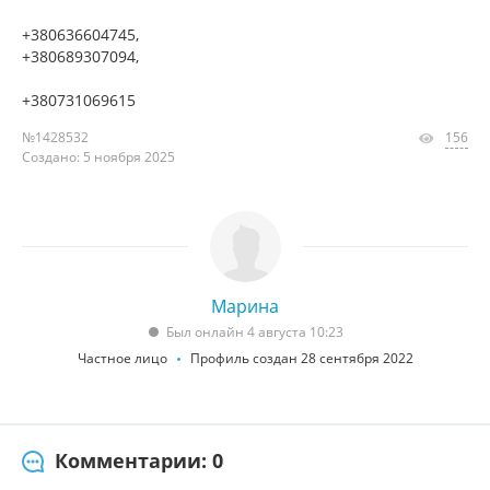
+380636604745,
+380689307094,
+380731069615
№1428532
156
Создано: 5 ноября 2025
Марина
Был онлайн 4 августа 10:23
Частное лицо
Профиль создан 28 сентября 2022
Комментарии: 0