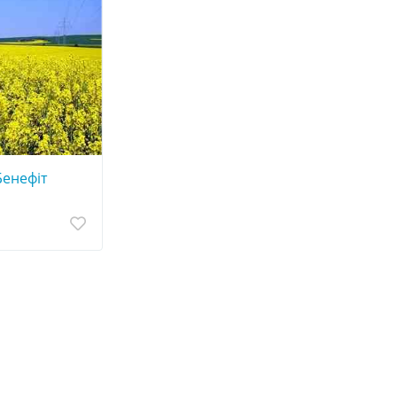
Бенефіт