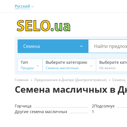
Русский
Семена
Тип
Выберите категорию
Выберите кат
Продам
Семена масличных
Не важно
Главная
Предложения в Днепре (Днепропетровске)
Семена, 
Семена масличных в Д
Горчица
2
Подсолнух
Другие семена масличных
1