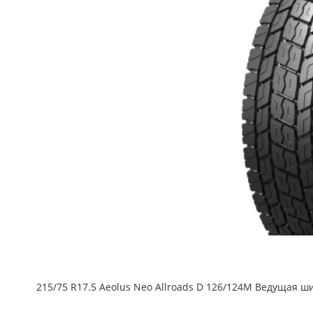
215/75 R17.5 Aeolus Neo Allroads D 126/124M Ведущая ш