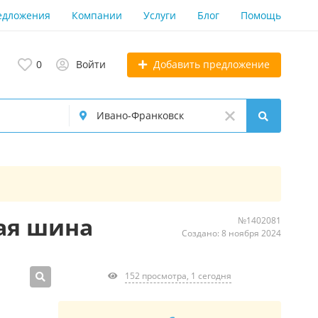
едложения
Компании
Услуги
Блог
Помощь
Добавить предложение
0
Войти
щая шина
№1402081
Создано: 8 ноября 2024
152 просмотра, 1 сегодня