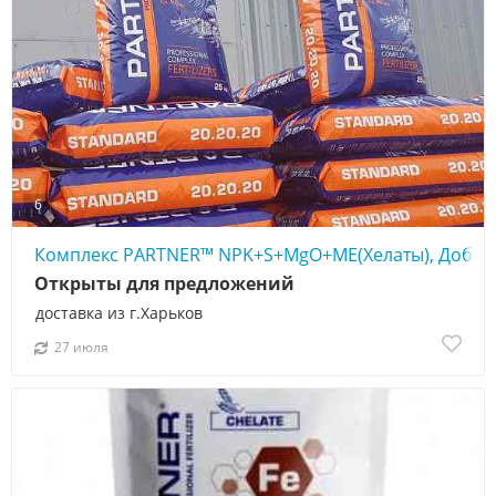
6
Комплекс PARTNER™ NPK+S+MgO+ME(Хелаты), Добрив
Открыты для предложений
доставка из г.Харьков
27 июля