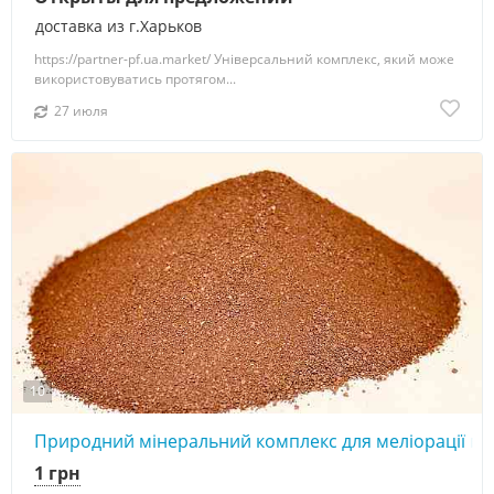
доставка из г.Харьков
https://partner-pf.ua.market/ Універсальний комплекс, який може
використовуватись протягом...
27 июля
10
Природний мінеральний комплекс для меліорації гр
1 грн