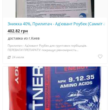
Знижка 40%, Прилипач - Ад’ювант Роубек (Самміт агро)
402.82 грн
доставка из г.Киев
Прилипач - Ад’ювант Роубек для грунтових гербіцидів.
ПЕРЕВАГИ ПРЕПАРАТУ: покращує рівномірність...
24 июля