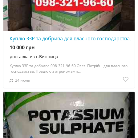
Куплю ЗЗР та добрива для власного господарства, Купі
10 000 грн
доставка из г.Винница
Куплю ЗЗР та добрива 098-321-96-60 Олег. Потрібні для власного
господарства. Працюю з агрономами...
24 июля