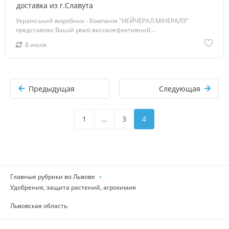
доставка из г.Славута
Український виробник - Компанія "НЕЙЧЕРАЛ МІНЕРАЛЗ"
представляє Вашій увазі високоефективний...
8 июля
Предыдущая
Следующая
1
...
3
4
Главные рубрики во Львове
Удобрения, защита растений, агрохимия
Львовская область