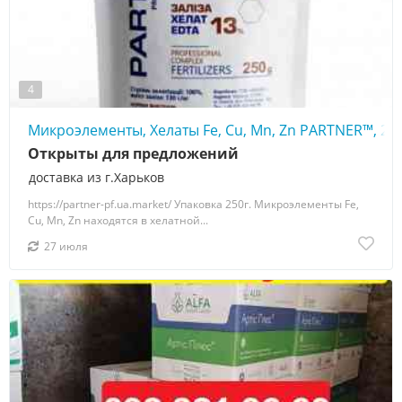
4
Микроэлементы, Хелаты Fe, Cu, Mn, Zn PARTNER™, 25
Открыты для предложений
доставка из г.Харьков
https://partner-pf.ua.market/ Упаковка 250г. Микроэлементы Fe,
Cu, Mn, Zn находятся в хелатной...
27 июля