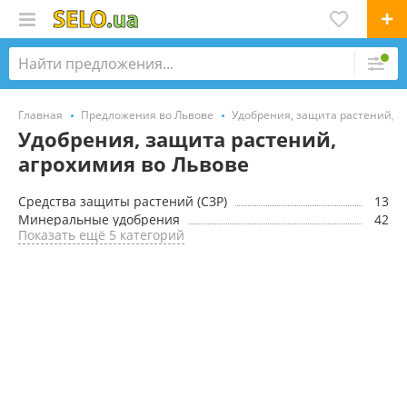
Главная
Предложения во Львове
Удобрения, защита растений, а
Удобрения, защита растений,
агрохимия во Львове
Средства защиты растений (CЗР)
13
Минеральные удобрения
42
Показать ещё 5 категорий