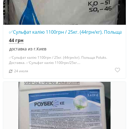
✅Сульфат калію 1100грн / 25кг. (44грн/кг). Польща Po
44 грн
доставка из г.Киев
✅Сульфат калію 1100грн / 25кг. (44грн/кг). Польща Poluks.
Доставка. ✅Сульфат калію 1100грн/25кг....
24 июля