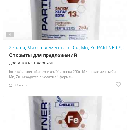
4
Хелаты, Микроэлементы Fe, Cu, Mn, Zn PARTNER™, 25
Открыты для предложений
доставка из г.Харьков
https://partner-pf.ua.market/ Упаковка 250г. Микроэлементы Cu,
Mn, Zn находятся в хелатной форме...
27 июля