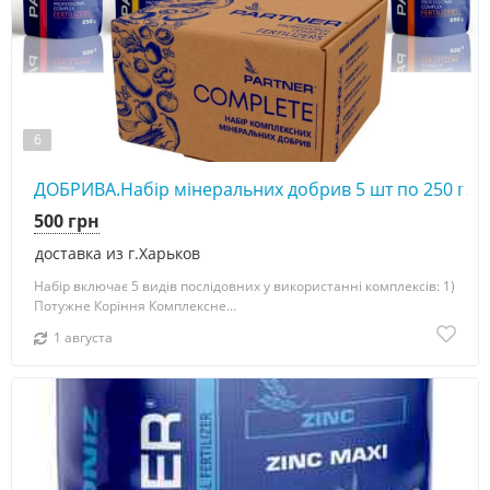
6
ДОБРИВА.Набір мінеральних добрив 5 шт по 250 г. у
500 грн
доставка из г.Харьков
Набір включає 5 видів послідовних у використанні комплексів: 1)
Потужне Коріння Комплексне...
1 августа