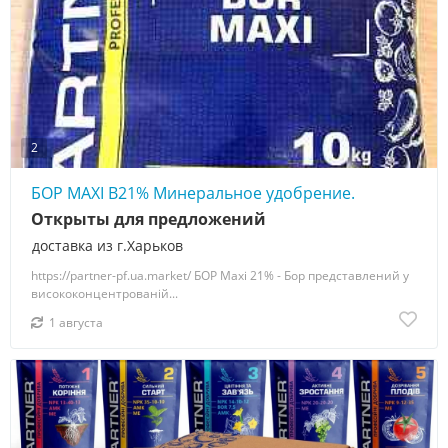
2
БОР MAXI В21% Минеральное удобрение.
Открыты для предложений
доставка из г.Харьков
https://partner-pf.ua.market/ БОР Maxi 21% - Бор представлений у
висококонцентрованій...
1 августа