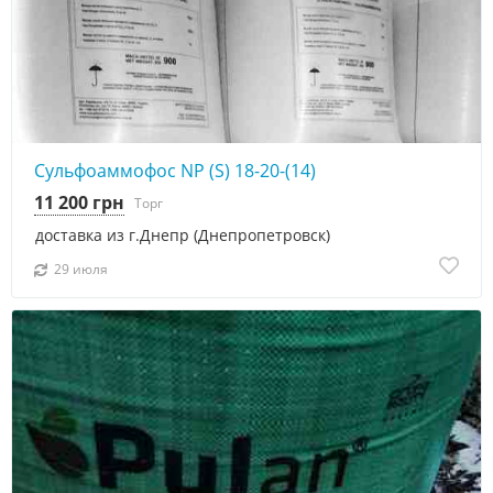
Сульфоаммофос NP (S) 18-20-(14)
11 200 грн
Торг
доставка из г.Днепр (Днепропетровск)
29 июля