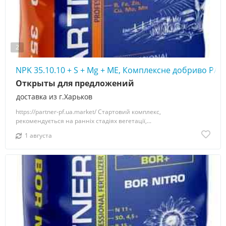
2
NPK 35.10.10 + S + Mg + МЕ, Комплексне добриво PA
Открыты для предложений
доставка из г.Харьков
https://partner-pf.ua.market/ Стартовий комплекс,
рекомендується на ранніх стадіях вегетації,...
1 августа