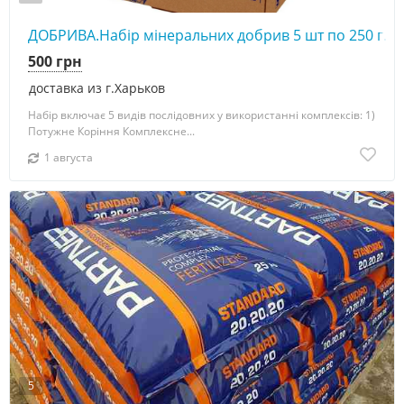
ДОБРИВА.Набір мінеральних добрив 5 шт по 250 г. у
500 грн
доставка из г.Харьков
Набір включає 5 видів послідовних у використанні комплексів: 1)
Потужне Коріння Комплексне...
1 августа
5