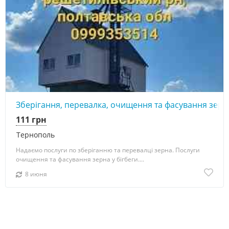
Зберігання, перевалка, очищення та фасування зерн
111 грн
Тернополь
Надаємо послуги по зберіганню та перевалці зерна. Послуги
очищення та фасування зерна у бігбеги....
8 июня