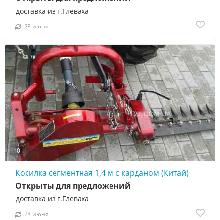
доставка из г.Глеваха
28 июня
10
Косилка сегментная 1,4 м с карданом (Китай)
Открыты для предложений
доставка из г.Глеваха
28 июня