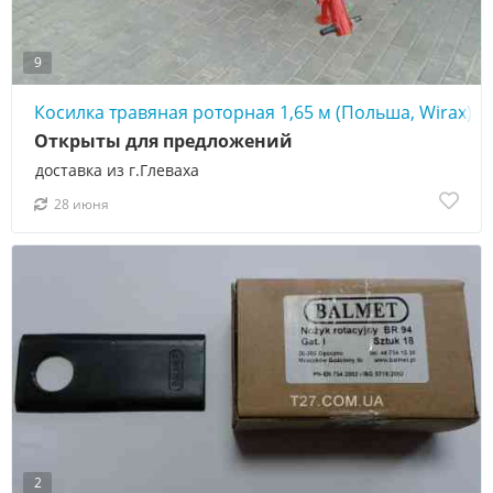
9
Косилка травяная роторная 1,65 м (Польша, Wirax)
Открыты для предложений
доставка из г.Глеваха
28 июня
2