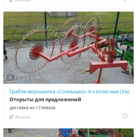
28 июня
6
Грабли-ворошилка «Солнышко» 4-х колесные (Украи
Открыты для предложений
доставка из г.Глеваха
28 июня