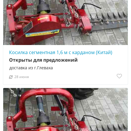
9
Косилка сегментная 1,6 м с карданом (Китай)
Открыты для предложений
доставка из г.Глеваха
28 июня