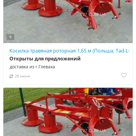
9
Косилка травяная роторная 1,65 м (Польша, Tad-Len)
Открыты для предложений
доставка из г.Глеваха
28 июня