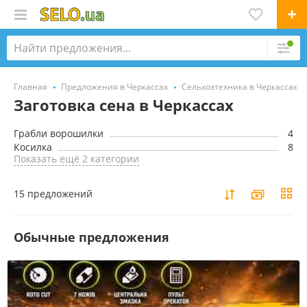
Главная
Предложения в Черкассах
Сельхозтехника в Черкассах
Заготовка сена в Черкассах
Грабли ворошилки
4
Косилка
8
Показать ещё 2 категории
15 предложений
Обычные предложения