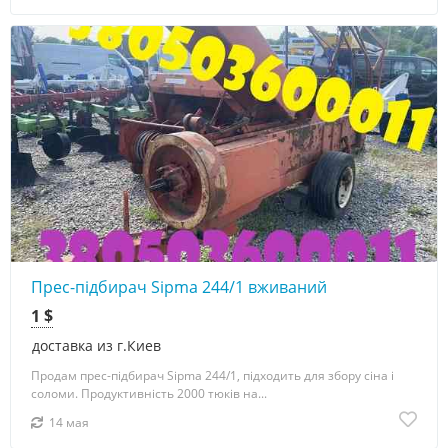
Прес-підбирач Sipma 244/1 вживаний
1 $
доставка из г.Киев
Продам прес-підбирач Sipma 244/1, підходить для збору сіна і
соломи. Продуктивність 2000 тюків на...
14 мая