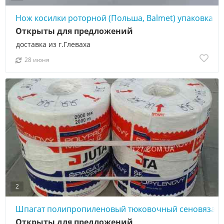
Нож косилки роторной (Польша, Balmet) упаковка
Открыты для предложений
доставка из г.Глеваха
28 июня
2
Шпагат полипропиленовый тюковочный сеновязальн
Открыты для предложений