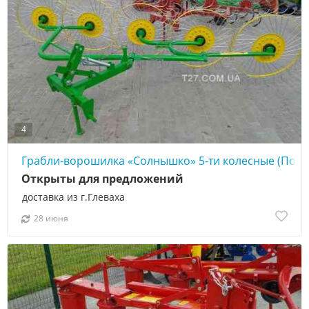
4
Грабли-ворошилка «Солнышко» 5-ти колесные (Пол
Открыты для предложений
доставка из г.Глеваха
28 июня