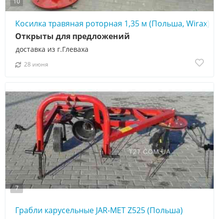
10
Косилка травяная роторная 1,35 м (Польша, Wirax)
Открыты для предложений
доставка из г.Глеваха
28 июня
7
Грабли карусельные JAR-MET Z525 (Польша)