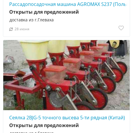
Рассадопосадочная машина AGROMAX S237 (Польша
Открыты для предложений
доставка из г.Глеваха
28 июня
2
Сеялка 2BJG-5 точного высева 5-ти рядная (Китай)
Открыты для предложений