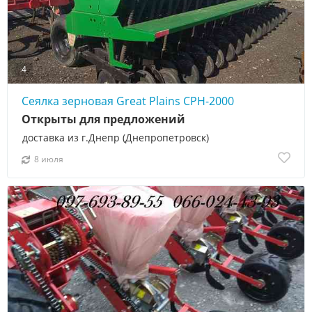
4
Сеялка зерновая Great Plains CPH-2000
Открыты для предложений
доставка из г.Днепр (Днепропетровск)
8 июля