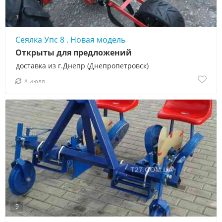
3
Сеялка Упс 8 . Новая модель
Открыты для предложений
доставка из г.Днепр (Днепропетровск)
8 июля
9