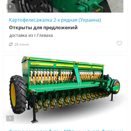
9
Картофелесажалка 2-х рядная (Украина)
Открыты для предложений
доставка из г.Глеваха
28 июня
9