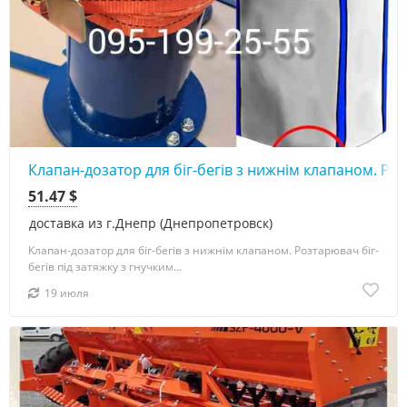
Клапан-дозатор для біг-бегів з нижнім клапаном. Роз
51.47 $
доставка из г.Днепр (Днепропетровск)
Клапан-дозатор для біг-бегів з нижнім клапаном. Розтарювач біг-
бегів під затяжку з гнучким...
19 июля