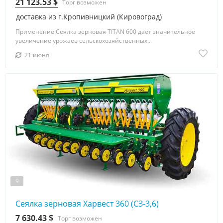
21 123.53 $
Торг возможен
доставка из г.Кропивницкий (Кировоград)
Применение Сеялка зерновая TITAN 600 дает значительное
увеличение урожаев сельскохозяйственных...
21 июня
9
Сеялка зерновая Харвест 360 (СЗ-3,6)
7 630.43 $
Торг возможен