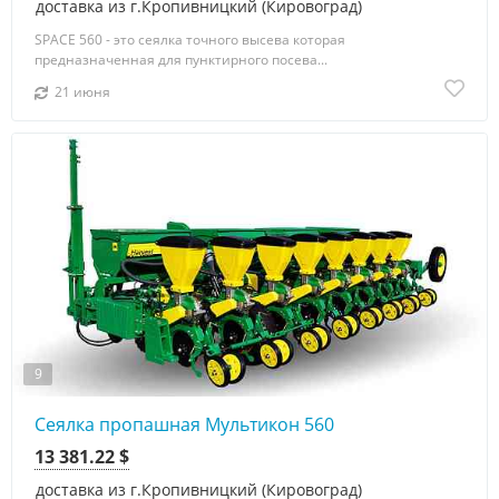
доставка из г.Кропивницкий (Кировоград)
SPACE 560 - это сеялка точного высева которая
предназначенная для пунктирного посева...
21 июня
9
Сеялка пропашная Мультикон 560
13 381.22 $
доставка из г.Кропивницкий (Кировоград)