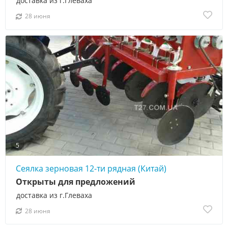
доставка из г.Глеваха
28 июня
5
Сеялка зерновая 12-ти рядная (Китай)
Открыты для предложений
доставка из г.Глеваха
28 июня